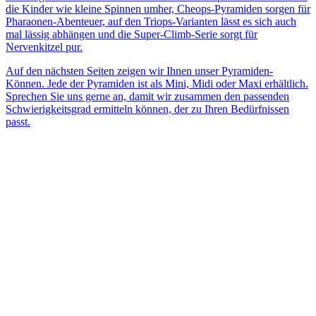
die Kinder wie kleine Spinnen umher, Cheops-Pyramiden sorgen für
Pharaonen-Abenteuer, auf den Triops-Varianten lässt es sich auch
mal lässig abhängen und die Super-Climb-Serie sorgt für
Nervenkitzel pur.
Auf den nächsten Seiten zeigen wir Ihnen unser Pyramiden-
Können. Jede der Pyramiden ist als Mini, Midi oder Maxi erhältlich.
Sprechen Sie uns gerne an, damit wir zusammen den passenden
Schwierigkeitsgrad ermitteln können, der zu Ihren Bedürfnissen
passt.