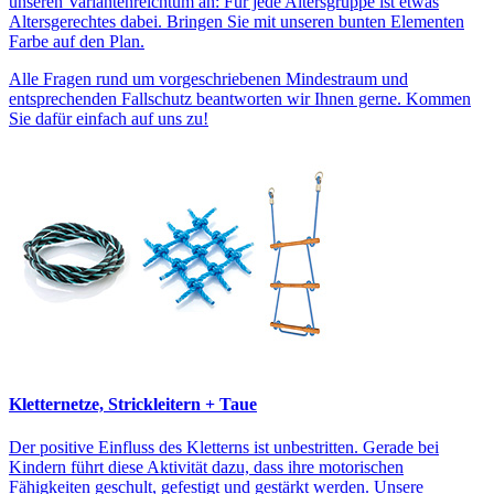
unseren Variantenreichtum an: Für jede Altersgruppe ist etwas
Altersgerechtes dabei. Bringen Sie mit unseren bunten Elementen
Farbe auf den Plan.
Alle Fragen rund um vorgeschriebenen Mindestraum und
entsprechenden Fallschutz beantworten wir Ihnen gerne. Kommen
Sie dafür einfach auf uns zu!
Kletternetze, Strickleitern + Taue
Der positive Einfluss des Kletterns ist unbestritten. Gerade bei
Kindern führt diese Aktivität dazu, dass ihre motorischen
Fähigkeiten geschult, gefestigt und gestärkt werden. Unsere