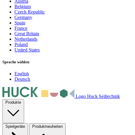
Austria
Belgium
Czech Republic
Germany
Spain
France
Great Britain
Netherlands
Poland
United States
Sprache wählen
English
Deutsch
Logo Huck Seiltechnik
Produkte
Spielgeräte
Produktneuheiten