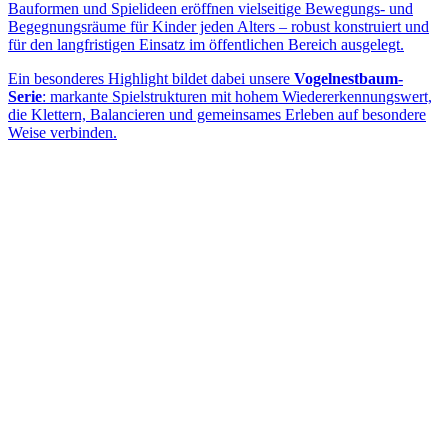
Bauformen und Spielideen eröffnen vielseitige Bewegungs- und
Begegnungsräume für Kinder jeden Alters – robust konstruiert und
für den langfristigen Einsatz im öffentlichen Bereich ausgelegt.
Ein besonderes Highlight bildet dabei unsere
Vogelnestbaum-
Serie
: markante Spielstrukturen mit hohem Wiedererkennungswert,
die Klettern, Balancieren und gemeinsames Erleben auf besondere
Weise verbinden.