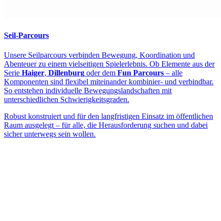
Seil-Parcours
Unsere Seilparcours verbinden Bewegung, Koordination und
Abenteuer zu einem vielseitigen Spielerlebnis. Ob Elemente aus der
Serie
Haiger
,
Dillenburg
oder dem
Fun Parcours
– alle
Komponenten sind flexibel miteinander kombinier- und verbindbar.
So entstehen individuelle Bewegungslandschaften mit
unterschiedlichen Schwierigkeitsgraden.
Robust konstruiert und für den langfristigen Einsatz im öffentlichen
Raum ausgelegt – für alle, die Herausforderung suchen und dabei
sicher unterwegs sein wollen.