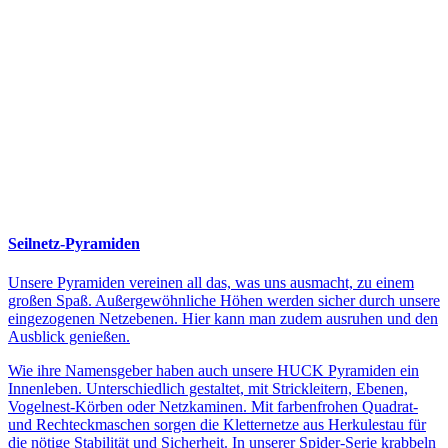
Seilnetz-Pyramiden
Unsere Pyramiden vereinen all das, was uns ausmacht, zu einem
großen Spaß. Außergewöhnliche Höhen werden sicher durch unsere
eingezogenen Netzebenen. Hier kann man zudem ausruhen und den
Ausblick genießen.
Wie ihre Namensgeber haben auch unsere HUCK Pyramiden ein
Innenleben. Unterschiedlich gestaltet, mit Strickleitern, Ebenen,
Vogelnest-Körben oder Netzkaminen. Mit farbenfrohen Quadrat-
und Rechteckmaschen sorgen die Kletternetze aus Herkulestau für
die nötige Stabilität und Sicherheit. In unserer Spider-Serie krabbeln