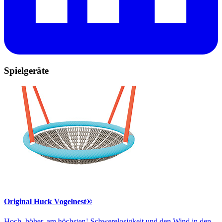
Spielgeräte
Original Huck Vogelnest®
Hoch, höher, am höchsten! Schwerelosigkeit und den Wind in den