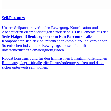
Seil-Parcours
Unsere Seilparcours verbinden Bewegung, Koordination und
Abenteuer zu einem vielseitigen Spielerlebnis. Ob Elemente aus der
Serie
Haiger
,
Dillenburg
oder dem
Fun Parcours
– alle
Komponenten sind flexibel miteinander kombinier- und verbindbar.
So entstehen individuelle Bewegungslandschaften mit
unterschiedlichen Schwierigkeitsgraden.
Robust konstruiert und für den langfristigen Einsatz im öffentlichen
Raum ausgelegt – für alle, die Herausforderung suchen und dabei
sicher unterwegs sein wollen.