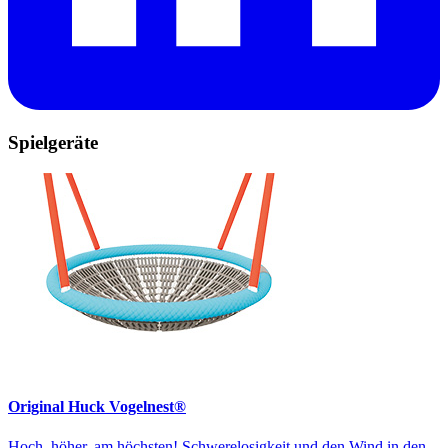
Spielgeräte
Original Huck Vogelnest®
Hoch, höher, am höchsten! Schwerelosigkeit und den Wind in den