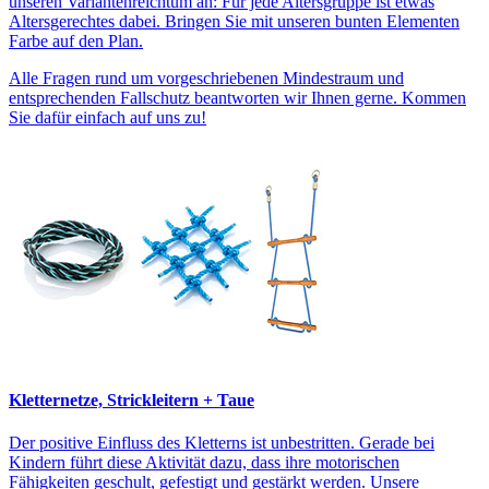
unseren Variantenreichtum an: Für jede Altersgruppe ist etwas
Altersgerechtes dabei. Bringen Sie mit unseren bunten Elementen
Farbe auf den Plan.
Alle Fragen rund um vorgeschriebenen Mindestraum und
entsprechenden Fallschutz beantworten wir Ihnen gerne. Kommen
Sie dafür einfach auf uns zu!
Kletternetze, Strickleitern + Taue
Der positive Einfluss des Kletterns ist unbestritten. Gerade bei
Kindern führt diese Aktivität dazu, dass ihre motorischen
Fähigkeiten geschult, gefestigt und gestärkt werden. Unsere