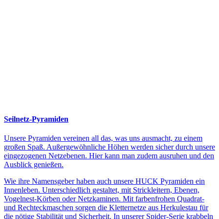
Seilnetz-Pyramiden
Unsere Pyramiden vereinen all das, was uns ausmacht, zu einem
großen Spaß. Außergewöhnliche Höhen werden sicher durch unsere
eingezogenen Netzebenen. Hier kann man zudem ausruhen und den
Ausblick genießen.
Wie ihre Namensgeber haben auch unsere HUCK Pyramiden ein
Innenleben. Unterschiedlich gestaltet, mit Strickleitern, Ebenen,
Vogelnest-Körben oder Netzkaminen. Mit farbenfrohen Quadrat-
und Rechteckmaschen sorgen die Kletternetze aus Herkulestau für
die nötige Stabilität und Sicherheit. In unserer Spider-Serie krabbeln