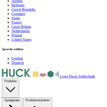
Austria
Belgium
Czech Republic
Germany
Spain
France
Great Britain
Netherlands
Poland
United States
Sprache wählen
English
Deutsch
Logo Huck Seiltechnik
Produkte
Spielgeräte
Produktneuheiten