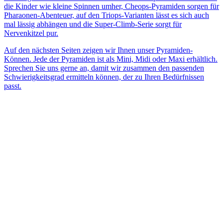
die Kinder wie kleine Spinnen umher, Cheops-Pyramiden sorgen für
Pharaonen-Abenteuer, auf den Triops-Varianten lässt es sich auch
mal lässig abhängen und die Super-Climb-Serie sorgt für
Nervenkitzel pur.
Auf den nächsten Seiten zeigen wir Ihnen unser Pyramiden-
Können. Jede der Pyramiden ist als Mini, Midi oder Maxi erhältlich.
Sprechen Sie uns gerne an, damit wir zusammen den passenden
Schwierigkeitsgrad ermitteln können, der zu Ihren Bedürfnissen
passt.