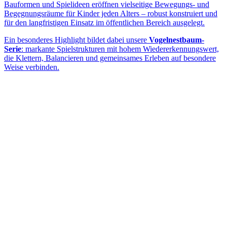
Bauformen und Spielideen eröffnen vielseitige Bewegungs- und
Begegnungsräume für Kinder jeden Alters – robust konstruiert und
für den langfristigen Einsatz im öffentlichen Bereich ausgelegt.
Ein besonderes Highlight bildet dabei unsere
Vogelnestbaum-
Serie
: markante Spielstrukturen mit hohem Wiedererkennungswert,
die Klettern, Balancieren und gemeinsames Erleben auf besondere
Weise verbinden.