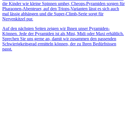
die Kinder wie kleine Spinnen umher, Cheops-Pyramiden sorgen für
Pharaonen-Abenteuer, auf den Triops-Varianten lässt es sich auch
mal lässig abhängen und die Super-Climb-Serie sorgt für
Nervenkitzel pur.
Auf den nächsten Seiten zeigen wir Ihnen unser Pyramiden-
Können. Jede der Pyramiden ist als Mini, Midi oder Maxi erhältlich.
Sprechen Sie uns gerne an, damit wir zusammen den passenden
Schwierigkeitsgrad ermitteln können, der zu Ihren Bedürfnissen
passt.