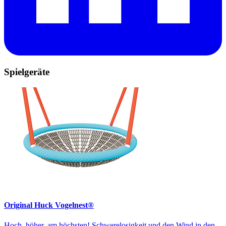
Spielgeräte
Original Huck Vogelnest®
Hoch, höher, am höchsten! Schwerelosigkeit und den Wind in den