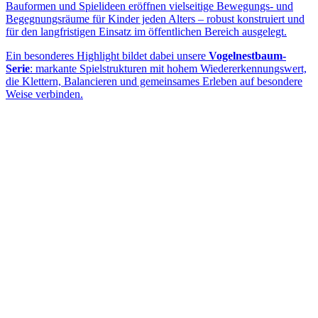
Bauformen und Spielideen eröffnen vielseitige Bewegungs- und
Begegnungsräume für Kinder jeden Alters – robust konstruiert und
für den langfristigen Einsatz im öffentlichen Bereich ausgelegt.
Ein besonderes Highlight bildet dabei unsere
Vogelnestbaum-
Serie
: markante Spielstrukturen mit hohem Wiedererkennungswert,
die Klettern, Balancieren und gemeinsames Erleben auf besondere
Weise verbinden.