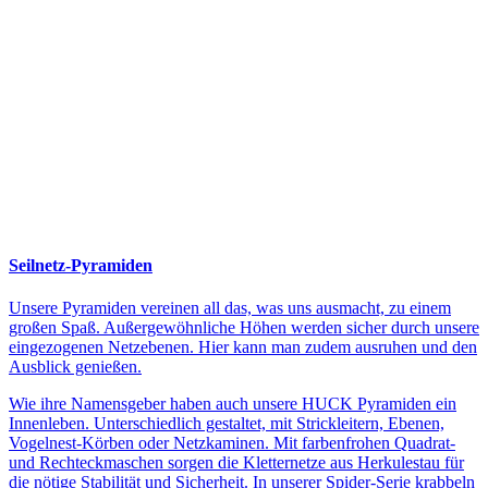
Seilnetz-Pyramiden
Unsere Pyramiden vereinen all das, was uns ausmacht, zu einem
großen Spaß. Außergewöhnliche Höhen werden sicher durch unsere
eingezogenen Netzebenen. Hier kann man zudem ausruhen und den
Ausblick genießen.
Wie ihre Namensgeber haben auch unsere HUCK Pyramiden ein
Innenleben. Unterschiedlich gestaltet, mit Strickleitern, Ebenen,
Vogelnest-Körben oder Netzkaminen. Mit farbenfrohen Quadrat-
und Rechteckmaschen sorgen die Kletternetze aus Herkulestau für
die nötige Stabilität und Sicherheit. In unserer Spider-Serie krabbeln