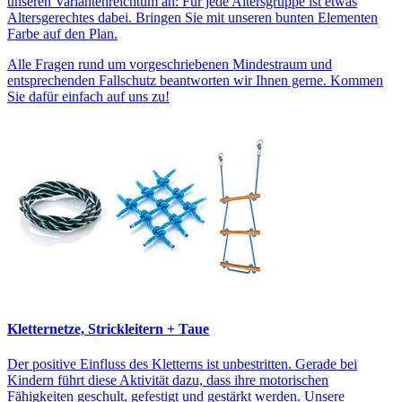
unseren Variantenreichtum an: Für jede Altersgruppe ist etwas
Altersgerechtes dabei. Bringen Sie mit unseren bunten Elementen
Farbe auf den Plan.
Alle Fragen rund um vorgeschriebenen Mindestraum und
entsprechenden Fallschutz beantworten wir Ihnen gerne. Kommen
Sie dafür einfach auf uns zu!
Kletternetze, Strickleitern + Taue
Der positive Einfluss des Kletterns ist unbestritten. Gerade bei
Kindern führt diese Aktivität dazu, dass ihre motorischen
Fähigkeiten geschult, gefestigt und gestärkt werden. Unsere