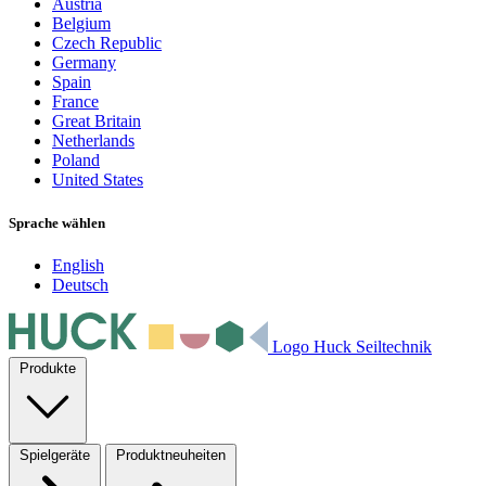
Austria
Belgium
Czech Republic
Germany
Spain
France
Great Britain
Netherlands
Poland
United States
Sprache wählen
English
Deutsch
Logo Huck Seiltechnik
Produkte
Spielgeräte
Produktneuheiten