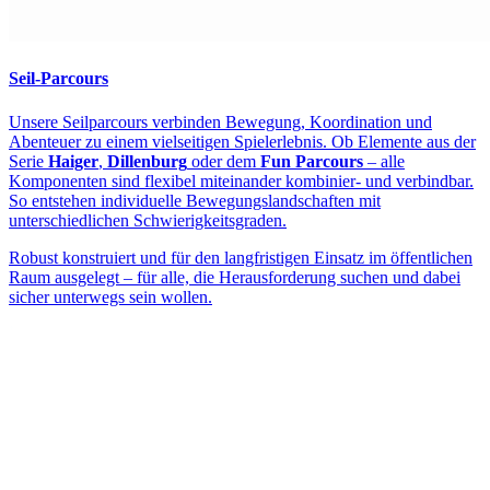
Seil-Parcours
Unsere Seilparcours verbinden Bewegung, Koordination und
Abenteuer zu einem vielseitigen Spielerlebnis. Ob Elemente aus der
Serie
Haiger
,
Dillenburg
oder dem
Fun Parcours
– alle
Komponenten sind flexibel miteinander kombinier- und verbindbar.
So entstehen individuelle Bewegungslandschaften mit
unterschiedlichen Schwierigkeitsgraden.
Robust konstruiert und für den langfristigen Einsatz im öffentlichen
Raum ausgelegt – für alle, die Herausforderung suchen und dabei
sicher unterwegs sein wollen.