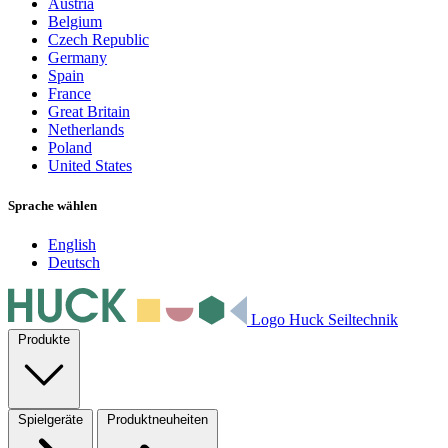
Austria
Belgium
Czech Republic
Germany
Spain
France
Great Britain
Netherlands
Poland
United States
Sprache wählen
English
Deutsch
Logo Huck Seiltechnik
Produkte
Spielgeräte
Produktneuheiten