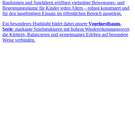
Bauformen und Spielideen eröffnen vielseitige Bewegungs- und
Begegnungsräume für Kinder jeden Alters – robust konstruiert und
für den langfristigen Einsatz im öffentlichen Bereich ausgelegt.
Ein besonderes Highlight bildet dabei unsere
Vogelnestbaum-
Serie
: markante Spielstrukturen mit hohem Wiedererkennungswert,
die Klettern, Balancieren und gemeinsames Erleben auf besondere
Weise verbinden.