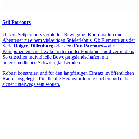
Seil-Parcours
Unsere Seilparcours verbinden Bewegung, Koordination und
Abenteuer zu einem vielseitigen Spielerlebnis. Ob Elemente aus der
Serie
Haiger
,
Dillenburg
oder dem
Fun Parcours
– alle
Komponenten sind flexibel miteinander kombinier- und verbindbar.
So entstehen individuelle Bewegungslandschaften mit
unterschiedlichen Schwierigkeitsgraden.
Robust konstruiert und für den langfristigen Einsatz im öffentlichen
Raum ausgelegt – für alle, die Herausforderung suchen und dabei
sicher unterwegs sein wollen.