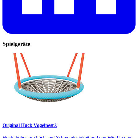
Spielgeräte
Original Huck Vogelnest®
Hoch, höher, am höchsten! Schwerelosigkeit und den Wind in den