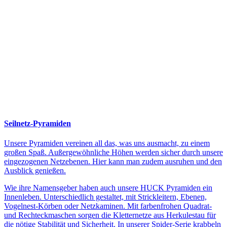
Seilnetz-Pyramiden
Unsere Pyramiden vereinen all das, was uns ausmacht, zu einem
großen Spaß. Außergewöhnliche Höhen werden sicher durch unsere
eingezogenen Netzebenen. Hier kann man zudem ausruhen und den
Ausblick genießen.
Wie ihre Namensgeber haben auch unsere HUCK Pyramiden ein
Innenleben. Unterschiedlich gestaltet, mit Strickleitern, Ebenen,
Vogelnest-Körben oder Netzkaminen. Mit farbenfrohen Quadrat-
und Rechteckmaschen sorgen die Kletternetze aus Herkulestau für
die nötige Stabilität und Sicherheit. In unserer Spider-Serie krabbeln