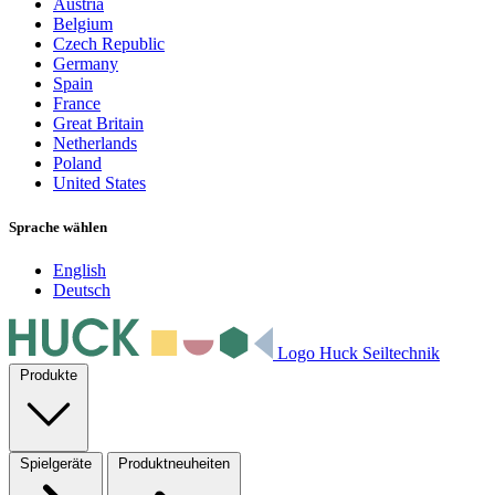
Austria
Belgium
Czech Republic
Germany
Spain
France
Great Britain
Netherlands
Poland
United States
Sprache wählen
English
Deutsch
Logo Huck Seiltechnik
Produkte
Spielgeräte
Produktneuheiten