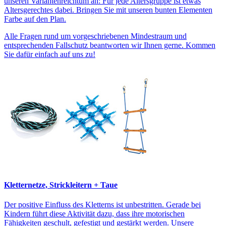
unseren Variantenreichtum an: Für jede Altersgruppe ist etwas
Altersgerechtes dabei. Bringen Sie mit unseren bunten Elementen
Farbe auf den Plan.
Alle Fragen rund um vorgeschriebenen Mindestraum und
entsprechenden Fallschutz beantworten wir Ihnen gerne. Kommen
Sie dafür einfach auf uns zu!
Kletternetze, Strickleitern + Taue
Der positive Einfluss des Kletterns ist unbestritten. Gerade bei
Kindern führt diese Aktivität dazu, dass ihre motorischen
Fähigkeiten geschult, gefestigt und gestärkt werden. Unsere