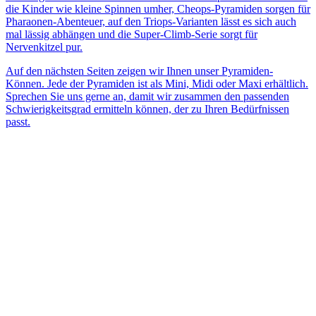
die Kinder wie kleine Spinnen umher, Cheops-Pyramiden sorgen für
Pharaonen-Abenteuer, auf den Triops-Varianten lässt es sich auch
mal lässig abhängen und die Super-Climb-Serie sorgt für
Nervenkitzel pur.
Auf den nächsten Seiten zeigen wir Ihnen unser Pyramiden-
Können. Jede der Pyramiden ist als Mini, Midi oder Maxi erhältlich.
Sprechen Sie uns gerne an, damit wir zusammen den passenden
Schwierigkeitsgrad ermitteln können, der zu Ihren Bedürfnissen
passt.