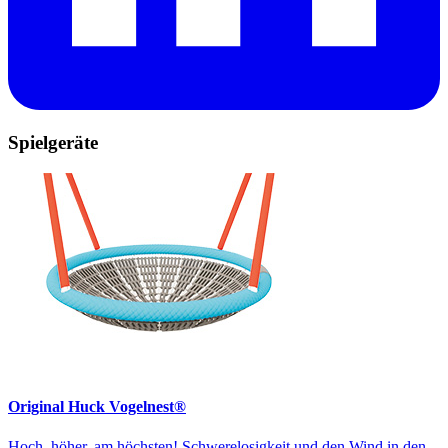
Spielgeräte
Original Huck Vogelnest®
Hoch, höher, am höchsten! Schwerelosigkeit und den Wind in den