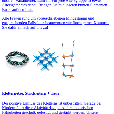
unseren Variantenreichtum an: Für jede Altersgruppe ist etwas
Altersgerechtes dabei. Bringen Sie mit unseren bunten Elementen
Farbe auf den Plan.
Alle Fragen rund um vorgeschriebenen Mindestraum und
entsprechenden Fallschutz beantworten wir Ihnen gerne. Kommen
Sie dafür einfach auf uns zu!
Kletternetze, Strickleitern + Taue
Der positive Einfluss des Kletterns ist unbestritten. Gerade bei
Kindern führt diese Aktivität dazu, dass ihre motorischen
Fähigkeiten geschult, gefestigt und gestärkt werden. Unsere