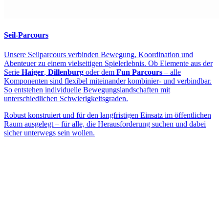
Seil-Parcours
Unsere Seilparcours verbinden Bewegung, Koordination und
Abenteuer zu einem vielseitigen Spielerlebnis. Ob Elemente aus der
Serie
Haiger
,
Dillenburg
oder dem
Fun Parcours
– alle
Komponenten sind flexibel miteinander kombinier- und verbindbar.
So entstehen individuelle Bewegungslandschaften mit
unterschiedlichen Schwierigkeitsgraden.
Robust konstruiert und für den langfristigen Einsatz im öffentlichen
Raum ausgelegt – für alle, die Herausforderung suchen und dabei
sicher unterwegs sein wollen.