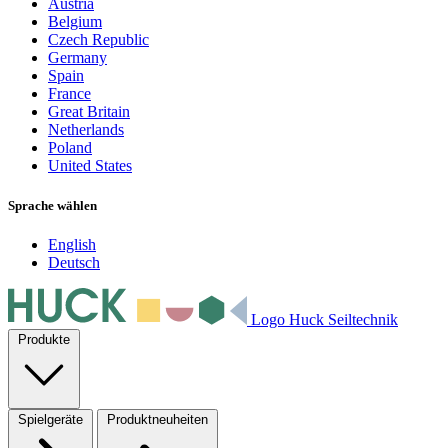
Austria
Belgium
Czech Republic
Germany
Spain
France
Great Britain
Netherlands
Poland
United States
Sprache wählen
English
Deutsch
Logo Huck Seiltechnik
Produkte
Spielgeräte
Produktneuheiten