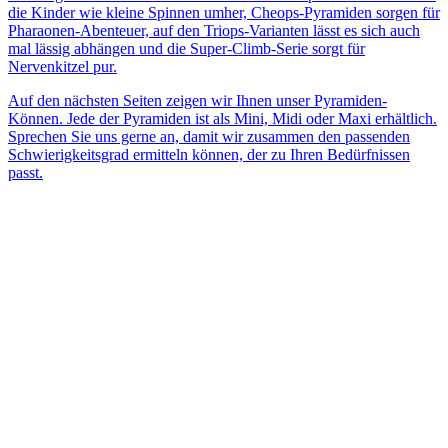
die Kinder wie kleine Spinnen umher, Cheops-Pyramiden sorgen für
Pharaonen-Abenteuer, auf den Triops-Varianten lässt es sich auch
mal lässig abhängen und die Super-Climb-Serie sorgt für
Nervenkitzel pur.
Auf den nächsten Seiten zeigen wir Ihnen unser Pyramiden-
Können. Jede der Pyramiden ist als Mini, Midi oder Maxi erhältlich.
Sprechen Sie uns gerne an, damit wir zusammen den passenden
Schwierigkeitsgrad ermitteln können, der zu Ihren Bedürfnissen
passt.