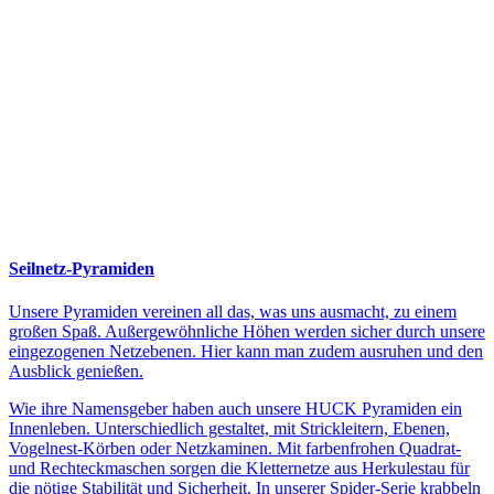
Seilnetz-Pyramiden
Unsere Pyramiden vereinen all das, was uns ausmacht, zu einem
großen Spaß. Außergewöhnliche Höhen werden sicher durch unsere
eingezogenen Netzebenen. Hier kann man zudem ausruhen und den
Ausblick genießen.
Wie ihre Namensgeber haben auch unsere HUCK Pyramiden ein
Innenleben. Unterschiedlich gestaltet, mit Strickleitern, Ebenen,
Vogelnest-Körben oder Netzkaminen. Mit farbenfrohen Quadrat-
und Rechteckmaschen sorgen die Kletternetze aus Herkulestau für
die nötige Stabilität und Sicherheit. In unserer Spider-Serie krabbeln