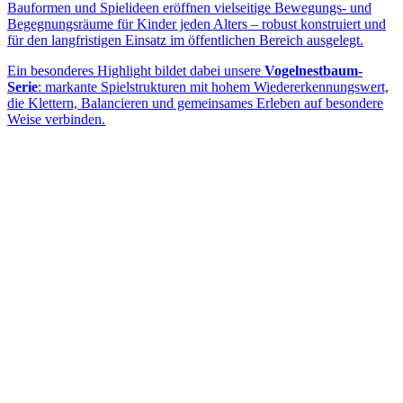
Bauformen und Spielideen eröffnen vielseitige Bewegungs- und
Begegnungsräume für Kinder jeden Alters – robust konstruiert und
für den langfristigen Einsatz im öffentlichen Bereich ausgelegt.
Ein besonderes Highlight bildet dabei unsere
Vogelnestbaum-
Serie
: markante Spielstrukturen mit hohem Wiedererkennungswert,
die Klettern, Balancieren und gemeinsames Erleben auf besondere
Weise verbinden.