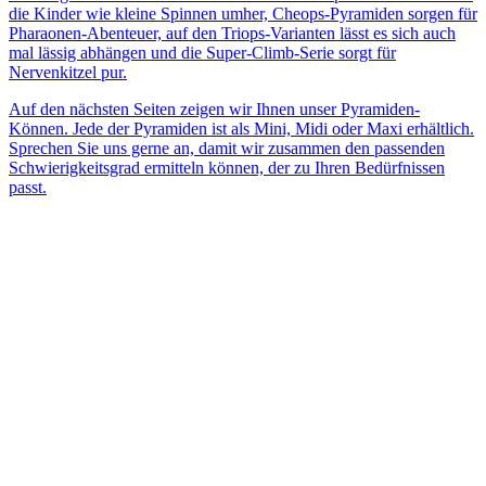
die Kinder wie kleine Spinnen umher, Cheops-Pyramiden sorgen für
Pharaonen-Abenteuer, auf den Triops-Varianten lässt es sich auch
mal lässig abhängen und die Super-Climb-Serie sorgt für
Nervenkitzel pur.
Auf den nächsten Seiten zeigen wir Ihnen unser Pyramiden-
Können. Jede der Pyramiden ist als Mini, Midi oder Maxi erhältlich.
Sprechen Sie uns gerne an, damit wir zusammen den passenden
Schwierigkeitsgrad ermitteln können, der zu Ihren Bedürfnissen
passt.