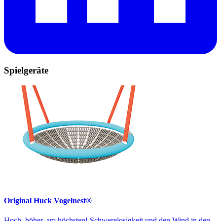
Spielgeräte
Original Huck Vogelnest®
Hoch, höher, am höchsten! Schwerelosigkeit und den Wind in den