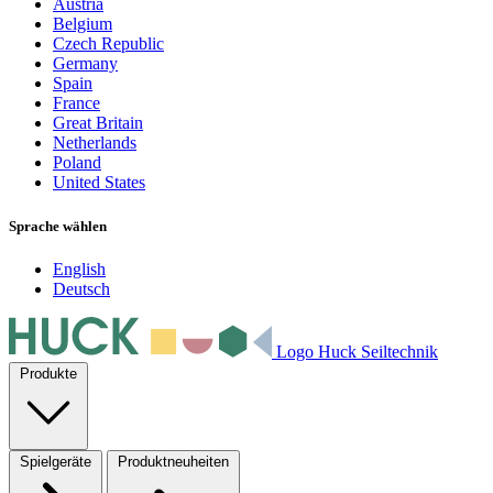
Austria
Belgium
Czech Republic
Germany
Spain
France
Great Britain
Netherlands
Poland
United States
Sprache wählen
English
Deutsch
Logo Huck Seiltechnik
Produkte
Spielgeräte
Produktneuheiten