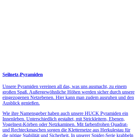
Seilnetz-Pyramiden
Unsere Pyramiden vereinen all das, was uns ausmacht, zu einem
großen Spaß. Außergewöhnliche Höhen werden sicher durch unsere
eingezogenen Netzebenen. Hier kann man zudem ausruhen und den
Ausblick genießen.
Wie ihre Namensgeber haben auch unsere HUCK Pyramiden ein
Innenleben. Unterschiedlich gestaltet, mit Strickleitern, Ebenen,
Vogelnest-Körben oder Netzkaminen. Mit farbenfrohen Quadrat-
und Rechteckmaschen sorgen die Kletternetze aus Herkulestau für
die nötige Stabilität und Sicherheit. In unserer Spider-Serie krabbeln