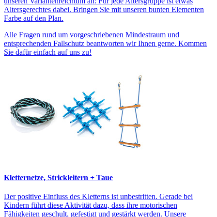
unseren Variantenreichtum an: Für jede Altersgruppe ist etwas
Altersgerechtes dabei. Bringen Sie mit unseren bunten Elementen
Farbe auf den Plan.
Alle Fragen rund um vorgeschriebenen Mindestraum und
entsprechenden Fallschutz beantworten wir Ihnen gerne. Kommen
Sie dafür einfach auf uns zu!
Kletternetze, Strickleitern + Taue
Der positive Einfluss des Kletterns ist unbestritten. Gerade bei
Kindern führt diese Aktivität dazu, dass ihre motorischen
Fähigkeiten geschult, gefestigt und gestärkt werden. Unsere