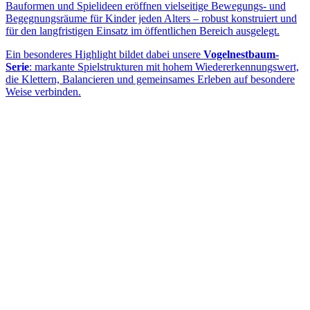
Bauformen und Spielideen eröffnen vielseitige Bewegungs- und
Begegnungsräume für Kinder jeden Alters – robust konstruiert und
für den langfristigen Einsatz im öffentlichen Bereich ausgelegt.
Ein besonderes Highlight bildet dabei unsere
Vogelnestbaum-
Serie
: markante Spielstrukturen mit hohem Wiedererkennungswert,
die Klettern, Balancieren und gemeinsames Erleben auf besondere
Weise verbinden.