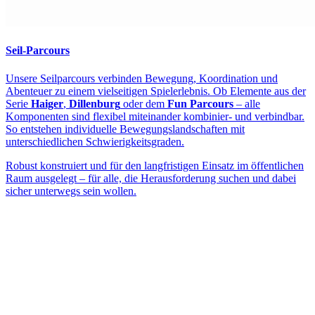
Seil-Parcours
Unsere Seilparcours verbinden Bewegung, Koordination und
Abenteuer zu einem vielseitigen Spielerlebnis. Ob Elemente aus der
Serie
Haiger
,
Dillenburg
oder dem
Fun Parcours
– alle
Komponenten sind flexibel miteinander kombinier- und verbindbar.
So entstehen individuelle Bewegungslandschaften mit
unterschiedlichen Schwierigkeitsgraden.
Robust konstruiert und für den langfristigen Einsatz im öffentlichen
Raum ausgelegt – für alle, die Herausforderung suchen und dabei
sicher unterwegs sein wollen.