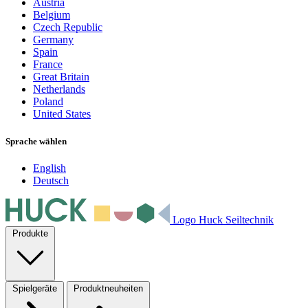
Austria
Belgium
Czech Republic
Germany
Spain
France
Great Britain
Netherlands
Poland
United States
Sprache wählen
English
Deutsch
Logo Huck Seiltechnik
Produkte
Spielgeräte
Produktneuheiten