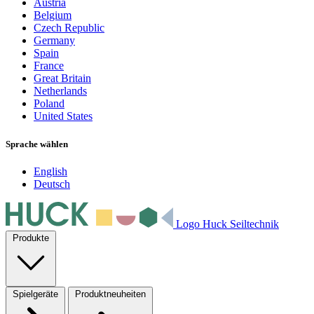
Austria
Belgium
Czech Republic
Germany
Spain
France
Great Britain
Netherlands
Poland
United States
Sprache wählen
English
Deutsch
Logo Huck Seiltechnik
Produkte
Spielgeräte
Produktneuheiten