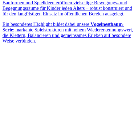
Bauformen und Spielideen eröffnen vielseitige Bewegungs- und
Begegnungsräume für Kinder jeden Alters – robust konstruiert und
für den langfristigen Einsatz im öffentlichen Bereich ausgelegt.
Ein besonderes Highlight bildet dabei unsere
Vogelnestbaum-
Serie
: markante Spielstrukturen mit hohem Wiedererkennungswert,
die Klettern, Balancieren und gemeinsames Erleben auf besondere
Weise verbinden.