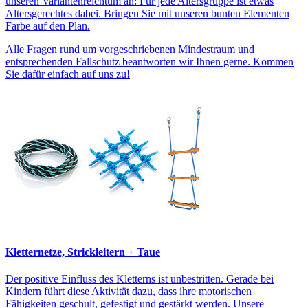
unseren Variantenreichtum an: Für jede Altersgruppe ist etwas
Altersgerechtes dabei. Bringen Sie mit unseren bunten Elementen
Farbe auf den Plan.
Alle Fragen rund um vorgeschriebenen Mindestraum und
entsprechenden Fallschutz beantworten wir Ihnen gerne. Kommen
Sie dafür einfach auf uns zu!
Kletternetze, Strickleitern + Taue
Der positive Einfluss des Kletterns ist unbestritten. Gerade bei
Kindern führt diese Aktivität dazu, dass ihre motorischen
Fähigkeiten geschult, gefestigt und gestärkt werden. Unsere