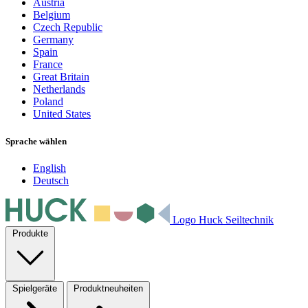
Austria
Belgium
Czech Republic
Germany
Spain
France
Great Britain
Netherlands
Poland
United States
Sprache wählen
English
Deutsch
Logo Huck Seiltechnik
Produkte
Spielgeräte
Produktneuheiten