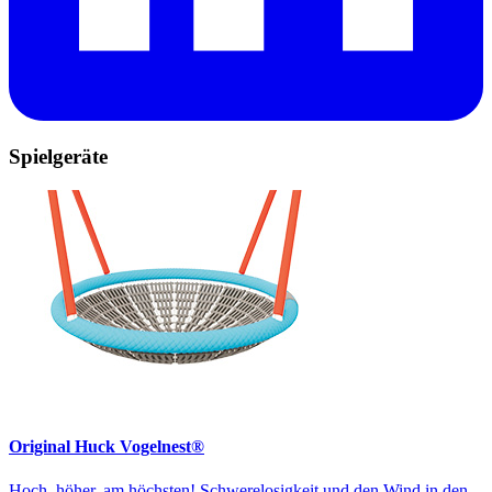
Spielgeräte
Original Huck Vogelnest®
Hoch, höher, am höchsten! Schwerelosigkeit und den Wind in den