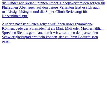
die Kinder wie kleine Spinnen umher, Cheops-Pyramiden sorgen für
Pharaonen-Abenteuer, auf den Triops-Varianten lässt es sich auch
mal lässig abhängen und die Super-Climb-Serie sorgt für
Nervenkitzel pur.
Auf den nächsten Seiten zeigen wir Ihnen unser Pyramiden-
Können. Jede der Pyramiden ist als Mini, Midi oder Maxi erhältlich.
Sprechen Sie uns gerne an, damit wir zusammen den passenden
Schwierigkeitsgrad ermitteln können, der zu Ihren Bedürfnissen
passt.