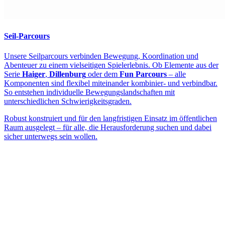
Seil-Parcours
Unsere Seilparcours verbinden Bewegung, Koordination und
Abenteuer zu einem vielseitigen Spielerlebnis. Ob Elemente aus der
Serie
Haiger
,
Dillenburg
oder dem
Fun Parcours
– alle
Komponenten sind flexibel miteinander kombinier- und verbindbar.
So entstehen individuelle Bewegungslandschaften mit
unterschiedlichen Schwierigkeitsgraden.
Robust konstruiert und für den langfristigen Einsatz im öffentlichen
Raum ausgelegt – für alle, die Herausforderung suchen und dabei
sicher unterwegs sein wollen.