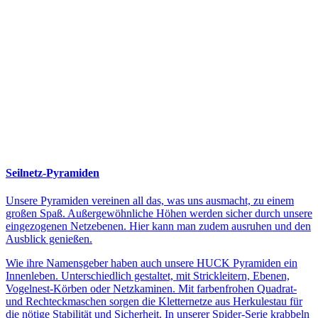
Seilnetz-Pyramiden
Unsere Pyramiden vereinen all das, was uns ausmacht, zu einem
großen Spaß. Außergewöhnliche Höhen werden sicher durch unsere
eingezogenen Netzebenen. Hier kann man zudem ausruhen und den
Ausblick genießen.
Wie ihre Namensgeber haben auch unsere HUCK Pyramiden ein
Innenleben. Unterschiedlich gestaltet, mit Strickleitern, Ebenen,
Vogelnest-Körben oder Netzkaminen. Mit farbenfrohen Quadrat-
und Rechteckmaschen sorgen die Kletternetze aus Herkulestau für
die nötige Stabilität und Sicherheit. In unserer Spider-Serie krabbeln