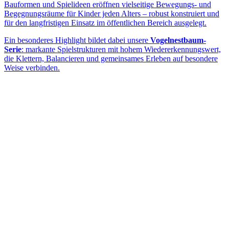
Bauformen und Spielideen eröffnen vielseitige Bewegungs- und
Begegnungsräume für Kinder jeden Alters – robust konstruiert und
für den langfristigen Einsatz im öffentlichen Bereich ausgelegt.
Ein besonderes Highlight bildet dabei unsere
Vogelnestbaum-
Serie
: markante Spielstrukturen mit hohem Wiedererkennungswert,
die Klettern, Balancieren und gemeinsames Erleben auf besondere
Weise verbinden.