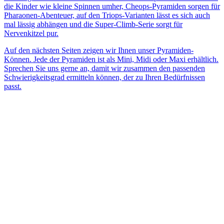
die Kinder wie kleine Spinnen umher, Cheops-Pyramiden sorgen für
Pharaonen-Abenteuer, auf den Triops-Varianten lässt es sich auch
mal lässig abhängen und die Super-Climb-Serie sorgt für
Nervenkitzel pur.
Auf den nächsten Seiten zeigen wir Ihnen unser Pyramiden-
Können. Jede der Pyramiden ist als Mini, Midi oder Maxi erhältlich.
Sprechen Sie uns gerne an, damit wir zusammen den passenden
Schwierigkeitsgrad ermitteln können, der zu Ihren Bedürfnissen
passt.