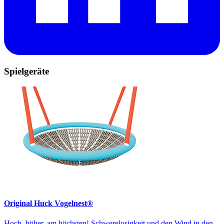
Spielgeräte
Original Huck Vogelnest®
Hoch, höher, am höchsten! Schwerelosigkeit und den Wind in den