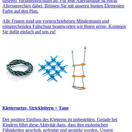
unseren Variantenreichtum an: Für jede Altersgruppe ist etwas
Altersgerechtes dabei. Bringen Sie mit unseren bunten Elementen
Farbe auf den Plan.
Alle Fragen rund um vorgeschriebenen Mindestraum und
entsprechenden Fallschutz beantworten wir Ihnen gerne. Kommen
Sie dafür einfach auf uns zu!
Kletternetze, Strickleitern + Taue
Der positive Einfluss des Kletterns ist unbestritten. Gerade bei
Kindern führt diese Aktivität dazu, dass ihre motorischen
Fähigkeiten geschult, gefestigt und gestärkt werden. Unsere