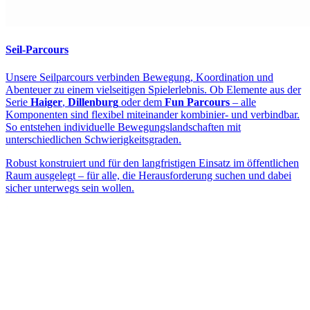
Seil-Parcours
Unsere Seilparcours verbinden Bewegung, Koordination und
Abenteuer zu einem vielseitigen Spielerlebnis. Ob Elemente aus der
Serie
Haiger
,
Dillenburg
oder dem
Fun Parcours
– alle
Komponenten sind flexibel miteinander kombinier- und verbindbar.
So entstehen individuelle Bewegungslandschaften mit
unterschiedlichen Schwierigkeitsgraden.
Robust konstruiert und für den langfristigen Einsatz im öffentlichen
Raum ausgelegt – für alle, die Herausforderung suchen und dabei
sicher unterwegs sein wollen.