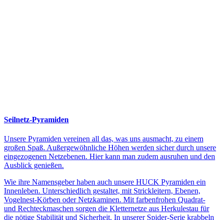
Seilnetz-Pyramiden
Unsere Pyramiden vereinen all das, was uns ausmacht, zu einem
großen Spaß. Außergewöhnliche Höhen werden sicher durch unsere
eingezogenen Netzebenen. Hier kann man zudem ausruhen und den
Ausblick genießen.
Wie ihre Namensgeber haben auch unsere HUCK Pyramiden ein
Innenleben. Unterschiedlich gestaltet, mit Strickleitern, Ebenen,
Vogelnest-Körben oder Netzkaminen. Mit farbenfrohen Quadrat-
und Rechteckmaschen sorgen die Kletternetze aus Herkulestau für
die nötige Stabilität und Sicherheit. In unserer Spider-Serie krabbeln