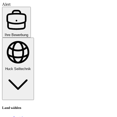
Alert
Ihre Bewerbung
Huck Seiltechnik
Land wählen