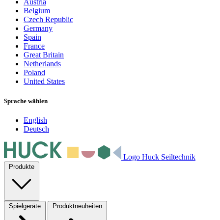
Austria
Belgium
Czech Republic
Germany
Spain
France
Great Britain
Netherlands
Poland
United States
Sprache wählen
English
Deutsch
Logo Huck Seiltechnik
Produkte
Spielgeräte
Produktneuheiten