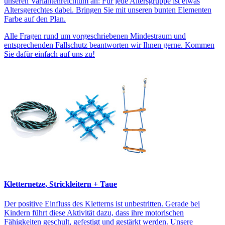
unseren Variantenreichtum an: Für jede Altersgruppe ist etwas
Altersgerechtes dabei. Bringen Sie mit unseren bunten Elementen
Farbe auf den Plan.
Alle Fragen rund um vorgeschriebenen Mindestraum und
entsprechenden Fallschutz beantworten wir Ihnen gerne. Kommen
Sie dafür einfach auf uns zu!
Kletternetze, Strickleitern + Taue
Der positive Einfluss des Kletterns ist unbestritten. Gerade bei
Kindern führt diese Aktivität dazu, dass ihre motorischen
Fähigkeiten geschult, gefestigt und gestärkt werden. Unsere