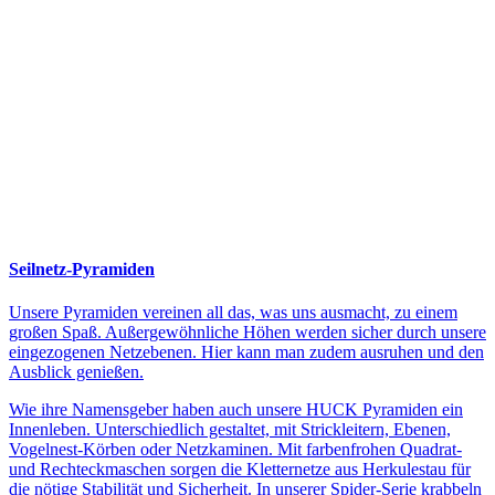
Seilnetz-Pyramiden
Unsere Pyramiden vereinen all das, was uns ausmacht, zu einem
großen Spaß. Außergewöhnliche Höhen werden sicher durch unsere
eingezogenen Netzebenen. Hier kann man zudem ausruhen und den
Ausblick genießen.
Wie ihre Namensgeber haben auch unsere HUCK Pyramiden ein
Innenleben. Unterschiedlich gestaltet, mit Strickleitern, Ebenen,
Vogelnest-Körben oder Netzkaminen. Mit farbenfrohen Quadrat-
und Rechteckmaschen sorgen die Kletternetze aus Herkulestau für
die nötige Stabilität und Sicherheit. In unserer Spider-Serie krabbeln