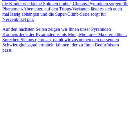
die Kinder wie kleine Spinnen umher, Cheops-Pyramiden sorgen für
Pharaonen-Abenteuer, auf den Triops-Varianten lässt es sich auch
mal lässig abhängen und die Super-Climb-Serie sorgt für
Nervenkitzel pur.
Auf den nächsten Seiten zeigen wir Ihnen unser Pyramiden-
Können. Jede der Pyramiden ist als Mini, Midi oder Maxi erhältlich.
Sprechen Sie uns gerne an, damit wir zusammen den passenden
Schwierigkeitsgrad ermitteln können, der zu Ihren Bedürfnissen
passt.