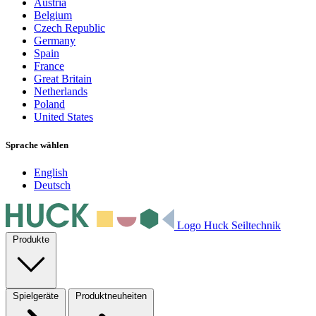
Austria
Belgium
Czech Republic
Germany
Spain
France
Great Britain
Netherlands
Poland
United States
Sprache wählen
English
Deutsch
Logo Huck Seiltechnik
Produkte
Spielgeräte
Produktneuheiten