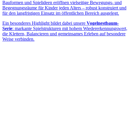
Bauformen und Spielideen eröffnen vielseitige Bewegungs- und
Begegnungsräume für Kinder jeden Alters – robust konstruiert und
für den langfristigen Einsatz im öffentlichen Bereich ausgelegt.
Ein besonderes Highlight bildet dabei unsere
Vogelnestbaum-
Serie
: markante Spielstrukturen mit hohem Wiedererkennungswert,
die Klettern, Balancieren und gemeinsames Erleben auf besondere
Weise verbinden.