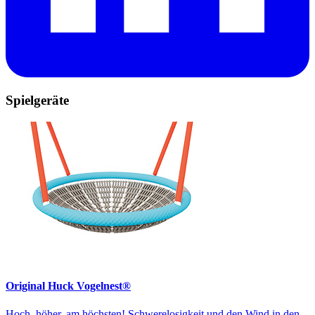
Spielgeräte
Original Huck Vogelnest®
Hoch, höher, am höchsten! Schwerelosigkeit und den Wind in den