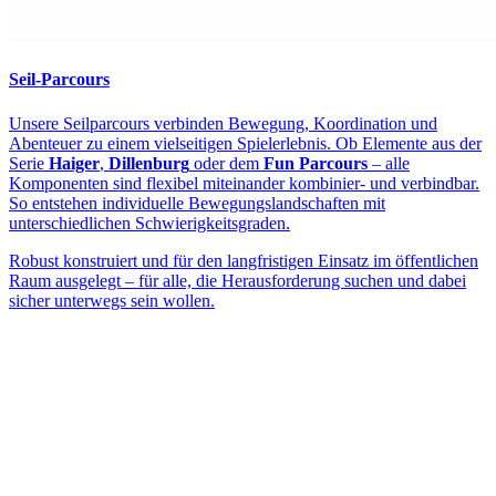
Seil-Parcours
Unsere Seilparcours verbinden Bewegung, Koordination und
Abenteuer zu einem vielseitigen Spielerlebnis. Ob Elemente aus der
Serie
Haiger
,
Dillenburg
oder dem
Fun Parcours
– alle
Komponenten sind flexibel miteinander kombinier- und verbindbar.
So entstehen individuelle Bewegungslandschaften mit
unterschiedlichen Schwierigkeitsgraden.
Robust konstruiert und für den langfristigen Einsatz im öffentlichen
Raum ausgelegt – für alle, die Herausforderung suchen und dabei
sicher unterwegs sein wollen.