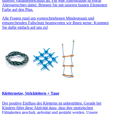
unseren Variantenreichtum an: Für jede Altersgruppe ist etwas
Altersgerechtes dabei. Bringen Sie mit unseren bunten Elementen
Farbe auf den Plan.
Alle Fragen rund um vorgeschriebenen Mindestraum und
entsprechenden Fallschutz beantworten wir Ihnen gerne. Kommen
Sie dafür einfach auf uns zu!
Kletternetze, Strickleitern + Taue
Der positive Einfluss des Kletterns ist unbestritten. Gerade bei
Kindern führt diese Aktivität dazu, dass ihre motorischen
Fähigkeiten geschult, gefestigt und gestärkt werden. Unsere