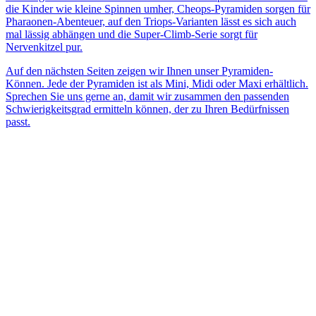
die Kinder wie kleine Spinnen umher, Cheops-Pyramiden sorgen für
Pharaonen-Abenteuer, auf den Triops-Varianten lässt es sich auch
mal lässig abhängen und die Super-Climb-Serie sorgt für
Nervenkitzel pur.
Auf den nächsten Seiten zeigen wir Ihnen unser Pyramiden-
Können. Jede der Pyramiden ist als Mini, Midi oder Maxi erhältlich.
Sprechen Sie uns gerne an, damit wir zusammen den passenden
Schwierigkeitsgrad ermitteln können, der zu Ihren Bedürfnissen
passt.