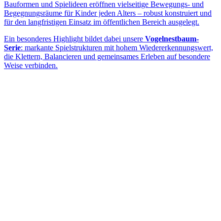
Bauformen und Spielideen eröffnen vielseitige Bewegungs- und
Begegnungsräume für Kinder jeden Alters – robust konstruiert und
für den langfristigen Einsatz im öffentlichen Bereich ausgelegt.
Ein besonderes Highlight bildet dabei unsere
Vogelnestbaum-
Serie
: markante Spielstrukturen mit hohem Wiedererkennungswert,
die Klettern, Balancieren und gemeinsames Erleben auf besondere
Weise verbinden.