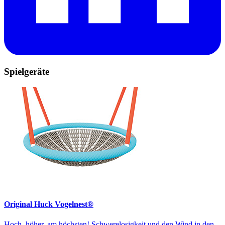
Spielgeräte
Original Huck Vogelnest®
Hoch, höher, am höchsten! Schwerelosigkeit und den Wind in den