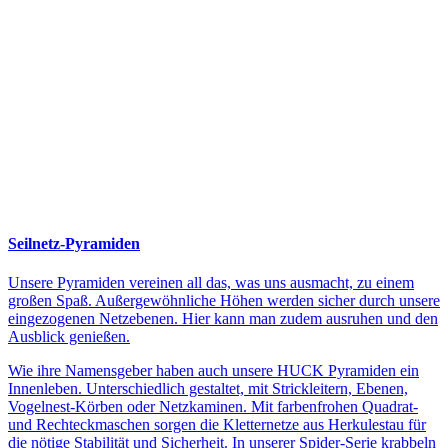
Seilnetz-Pyramiden
Unsere Pyramiden vereinen all das, was uns ausmacht, zu einem
großen Spaß. Außergewöhnliche Höhen werden sicher durch unsere
eingezogenen Netzebenen. Hier kann man zudem ausruhen und den
Ausblick genießen.
Wie ihre Namensgeber haben auch unsere HUCK Pyramiden ein
Innenleben. Unterschiedlich gestaltet, mit Strickleitern, Ebenen,
Vogelnest-Körben oder Netzkaminen. Mit farbenfrohen Quadrat-
und Rechteckmaschen sorgen die Kletternetze aus Herkulestau für
die nötige Stabilität und Sicherheit. In unserer Spider-Serie krabbeln