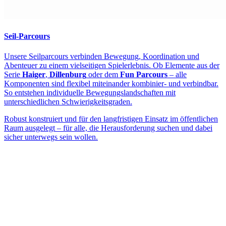
Seil-Parcours
Unsere Seilparcours verbinden Bewegung, Koordination und
Abenteuer zu einem vielseitigen Spielerlebnis. Ob Elemente aus der
Serie
Haiger
,
Dillenburg
oder dem
Fun Parcours
– alle
Komponenten sind flexibel miteinander kombinier- und verbindbar.
So entstehen individuelle Bewegungslandschaften mit
unterschiedlichen Schwierigkeitsgraden.
Robust konstruiert und für den langfristigen Einsatz im öffentlichen
Raum ausgelegt – für alle, die Herausforderung suchen und dabei
sicher unterwegs sein wollen.