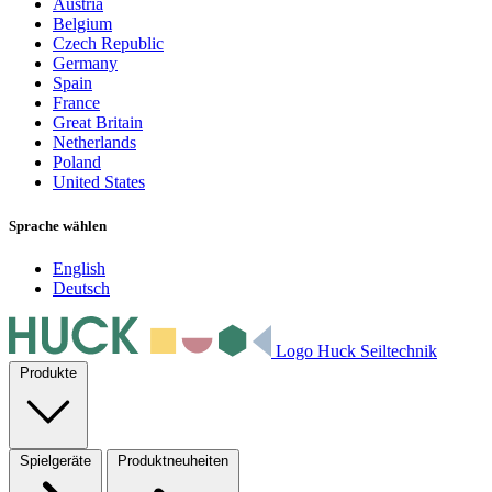
Austria
Belgium
Czech Republic
Germany
Spain
France
Great Britain
Netherlands
Poland
United States
Sprache wählen
English
Deutsch
Logo Huck Seiltechnik
Produkte
Spielgeräte
Produktneuheiten