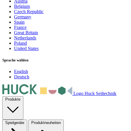
Austria
Belgium
Czech Republic
Germany
Spain
France
Great Britain
Netherlands
Poland
United States
Sprache wählen
English
Deutsch
Logo Huck Seiltechnik
Produkte
Spielgeräte
Produktneuheiten