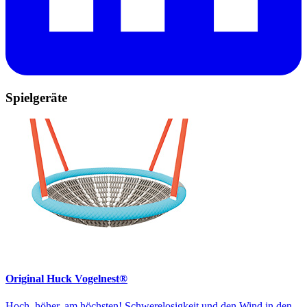
Spielgeräte
Original Huck Vogelnest®
Hoch, höher, am höchsten! Schwerelosigkeit und den Wind in den