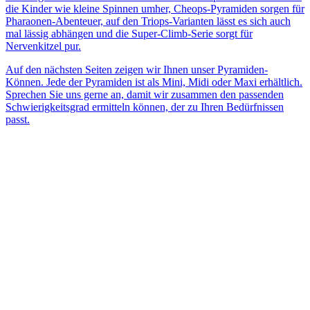
die Kinder wie kleine Spinnen umher, Cheops-Pyramiden sorgen für
Pharaonen-Abenteuer, auf den Triops-Varianten lässt es sich auch
mal lässig abhängen und die Super-Climb-Serie sorgt für
Nervenkitzel pur.
Auf den nächsten Seiten zeigen wir Ihnen unser Pyramiden-
Können. Jede der Pyramiden ist als Mini, Midi oder Maxi erhältlich.
Sprechen Sie uns gerne an, damit wir zusammen den passenden
Schwierigkeitsgrad ermitteln können, der zu Ihren Bedürfnissen
passt.