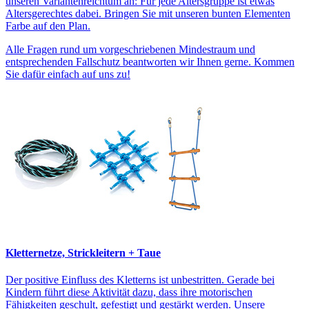
unseren Variantenreichtum an: Für jede Altersgruppe ist etwas
Altersgerechtes dabei. Bringen Sie mit unseren bunten Elementen
Farbe auf den Plan.
Alle Fragen rund um vorgeschriebenen Mindestraum und
entsprechenden Fallschutz beantworten wir Ihnen gerne. Kommen
Sie dafür einfach auf uns zu!
Kletternetze, Strickleitern + Taue
Der positive Einfluss des Kletterns ist unbestritten. Gerade bei
Kindern führt diese Aktivität dazu, dass ihre motorischen
Fähigkeiten geschult, gefestigt und gestärkt werden. Unsere