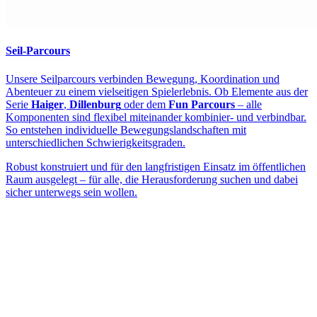
Seil-Parcours
Unsere Seilparcours verbinden Bewegung, Koordination und
Abenteuer zu einem vielseitigen Spielerlebnis. Ob Elemente aus der
Serie
Haiger
,
Dillenburg
oder dem
Fun Parcours
– alle
Komponenten sind flexibel miteinander kombinier- und verbindbar.
So entstehen individuelle Bewegungslandschaften mit
unterschiedlichen Schwierigkeitsgraden.
Robust konstruiert und für den langfristigen Einsatz im öffentlichen
Raum ausgelegt – für alle, die Herausforderung suchen und dabei
sicher unterwegs sein wollen.