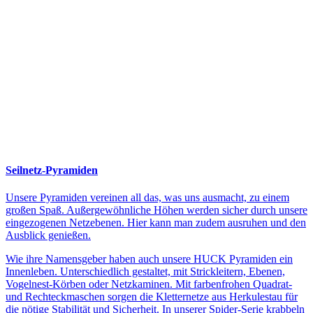
Seilnetz-Pyramiden
Unsere Pyramiden vereinen all das, was uns ausmacht, zu einem
großen Spaß. Außergewöhnliche Höhen werden sicher durch unsere
eingezogenen Netzebenen. Hier kann man zudem ausruhen und den
Ausblick genießen.
Wie ihre Namensgeber haben auch unsere HUCK Pyramiden ein
Innenleben. Unterschiedlich gestaltet, mit Strickleitern, Ebenen,
Vogelnest-Körben oder Netzkaminen. Mit farbenfrohen Quadrat-
und Rechteckmaschen sorgen die Kletternetze aus Herkulestau für
die nötige Stabilität und Sicherheit. In unserer Spider-Serie krabbeln