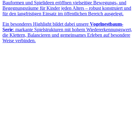
Bauformen und Spielideen eröffnen vielseitige Bewegungs- und
Begegnungsräume für Kinder jeden Alters – robust konstruiert und
für den langfristigen Einsatz im öffentlichen Bereich ausgelegt.
Ein besonderes Highlight bildet dabei unsere
Vogelnestbaum-
Serie
: markante Spielstrukturen mit hohem Wiedererkennungswert,
die Klettern, Balancieren und gemeinsames Erleben auf besondere
Weise verbinden.