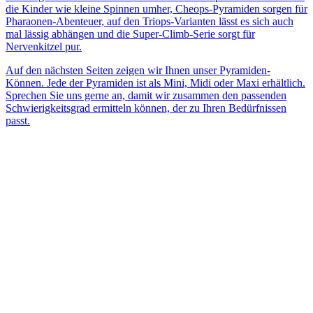
die Kinder wie kleine Spinnen umher, Cheops-Pyramiden sorgen für
Pharaonen-Abenteuer, auf den Triops-Varianten lässt es sich auch
mal lässig abhängen und die Super-Climb-Serie sorgt für
Nervenkitzel pur.
Auf den nächsten Seiten zeigen wir Ihnen unser Pyramiden-
Können. Jede der Pyramiden ist als Mini, Midi oder Maxi erhältlich.
Sprechen Sie uns gerne an, damit wir zusammen den passenden
Schwierigkeitsgrad ermitteln können, der zu Ihren Bedürfnissen
passt.