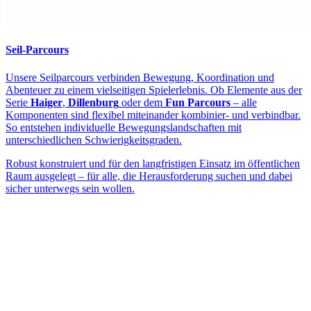
Seil-Parcours
Unsere Seilparcours verbinden Bewegung, Koordination und
Abenteuer zu einem vielseitigen Spielerlebnis. Ob Elemente aus der
Serie
Haiger
,
Dillenburg
oder dem
Fun Parcours
– alle
Komponenten sind flexibel miteinander kombinier- und verbindbar.
So entstehen individuelle Bewegungslandschaften mit
unterschiedlichen Schwierigkeitsgraden.
Robust konstruiert und für den langfristigen Einsatz im öffentlichen
Raum ausgelegt – für alle, die Herausforderung suchen und dabei
sicher unterwegs sein wollen.