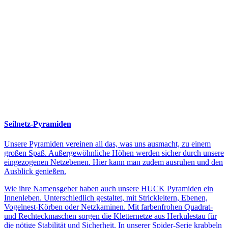
Seilnetz-Pyramiden
Unsere Pyramiden vereinen all das, was uns ausmacht, zu einem
großen Spaß. Außergewöhnliche Höhen werden sicher durch unsere
eingezogenen Netzebenen. Hier kann man zudem ausruhen und den
Ausblick genießen.
Wie ihre Namensgeber haben auch unsere HUCK Pyramiden ein
Innenleben. Unterschiedlich gestaltet, mit Strickleitern, Ebenen,
Vogelnest-Körben oder Netzkaminen. Mit farbenfrohen Quadrat-
und Rechteckmaschen sorgen die Kletternetze aus Herkulestau für
die nötige Stabilität und Sicherheit. In unserer Spider-Serie krabbeln