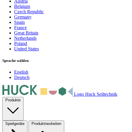
Austria
Belgium
Czech Republic
Germany
Spain
France
Great Britain
Netherlands
Poland
United States
Sprache wählen
English
Deutsch
Logo Huck Seiltechnik
Produkte
Spielgeräte
Produktneuheiten