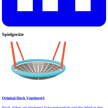
Spielgeräte
Original Huck Vogelnest®
Hoch, höher, am höchsten! Schwerelosigkeit und den Wind in den