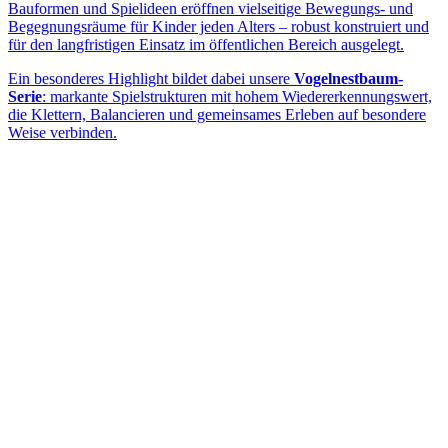
Bauformen und Spielideen eröffnen vielseitige Bewegungs- und
Begegnungsräume für Kinder jeden Alters – robust konstruiert und
für den langfristigen Einsatz im öffentlichen Bereich ausgelegt.
Ein besonderes Highlight bildet dabei unsere
Vogelnestbaum-
Serie
: markante Spielstrukturen mit hohem Wiedererkennungswert,
die Klettern, Balancieren und gemeinsames Erleben auf besondere
Weise verbinden.