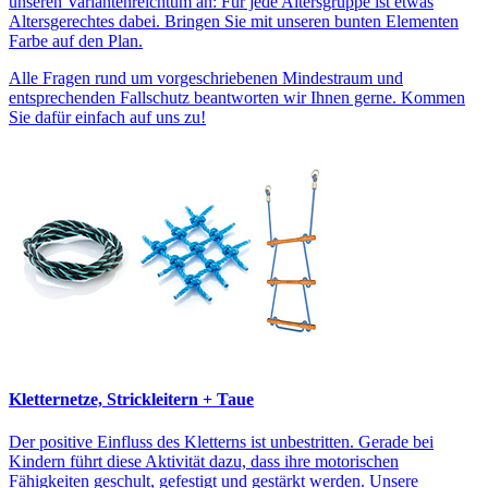
unseren Variantenreichtum an: Für jede Altersgruppe ist etwas
Altersgerechtes dabei. Bringen Sie mit unseren bunten Elementen
Farbe auf den Plan.
Alle Fragen rund um vorgeschriebenen Mindestraum und
entsprechenden Fallschutz beantworten wir Ihnen gerne. Kommen
Sie dafür einfach auf uns zu!
Kletternetze, Strickleitern + Taue
Der positive Einfluss des Kletterns ist unbestritten. Gerade bei
Kindern führt diese Aktivität dazu, dass ihre motorischen
Fähigkeiten geschult, gefestigt und gestärkt werden. Unsere