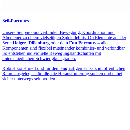
Seil-Parcours
Unsere Seilparcours verbinden Bewegung, Koordination und
Abenteuer zu einem vielseitigen Spielerlebnis. Ob Elemente aus der
Serie
Haiger
,
Dillenburg
oder dem
Fun Parcours
– alle
Komponenten sind flexibel miteinander kombinier- und verbindbar.
So entstehen individuelle Bewegungslandschaften mit
unterschiedlichen Schwierigkeitsgraden.
Robust konstruiert und für den langfristigen Einsatz im öffentlichen
Raum ausgelegt – für alle, die Herausforderung suchen und dabei
sicher unterwegs sein wollen.