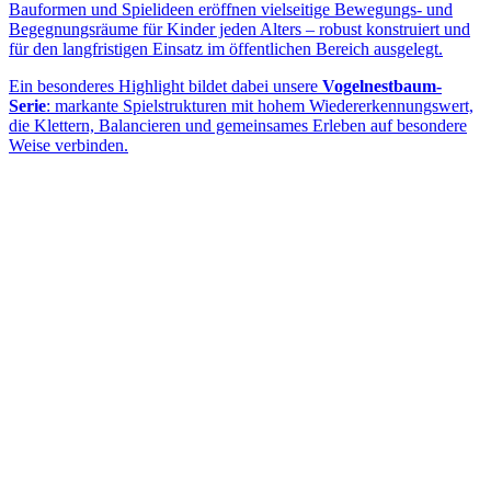
Bauformen und Spielideen eröffnen vielseitige Bewegungs- und
Begegnungsräume für Kinder jeden Alters – robust konstruiert und
für den langfristigen Einsatz im öffentlichen Bereich ausgelegt.
Ein besonderes Highlight bildet dabei unsere
Vogelnestbaum-
Serie
: markante Spielstrukturen mit hohem Wiedererkennungswert,
die Klettern, Balancieren und gemeinsames Erleben auf besondere
Weise verbinden.