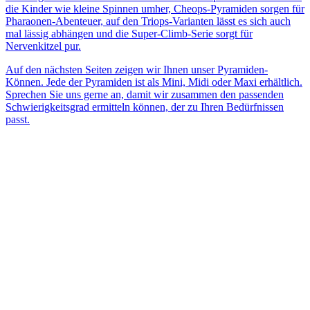
die Kinder wie kleine Spinnen umher, Cheops-Pyramiden sorgen für
Pharaonen-Abenteuer, auf den Triops-Varianten lässt es sich auch
mal lässig abhängen und die Super-Climb-Serie sorgt für
Nervenkitzel pur.
Auf den nächsten Seiten zeigen wir Ihnen unser Pyramiden-
Können. Jede der Pyramiden ist als Mini, Midi oder Maxi erhältlich.
Sprechen Sie uns gerne an, damit wir zusammen den passenden
Schwierigkeitsgrad ermitteln können, der zu Ihren Bedürfnissen
passt.