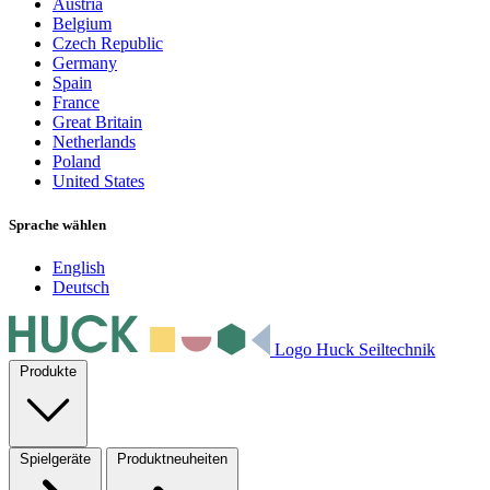
Austria
Belgium
Czech Republic
Germany
Spain
France
Great Britain
Netherlands
Poland
United States
Sprache wählen
English
Deutsch
Logo Huck Seiltechnik
Produkte
Spielgeräte
Produktneuheiten