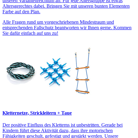
unseren Variantenreichtum an: Für jede Altersgruppe ist etwas
Altersgerechtes dabei. Bringen Sie mit unseren bunten Elementen
Farbe auf den Plan.
Alle Fragen rund um vorgeschriebenen Mindestraum und
entsprechenden Fallschutz beantworten wir Ihnen gerne. Kommen
Sie dafür einfach auf uns zu!
Kletternetze, Strickleitern + Taue
Der positive Einfluss des Kletterns ist unbestritten. Gerade bei
Kindern führt diese Aktivität dazu, dass ihre motorischen
Fähigkeiten geschult, gefestigt und gestärkt werden. Unsere