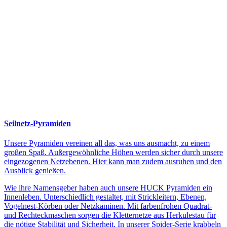
Seilnetz-Pyramiden
Unsere Pyramiden vereinen all das, was uns ausmacht, zu einem
großen Spaß. Außergewöhnliche Höhen werden sicher durch unsere
eingezogenen Netzebenen. Hier kann man zudem ausruhen und den
Ausblick genießen.
Wie ihre Namensgeber haben auch unsere HUCK Pyramiden ein
Innenleben. Unterschiedlich gestaltet, mit Strickleitern, Ebenen,
Vogelnest-Körben oder Netzkaminen. Mit farbenfrohen Quadrat-
und Rechteckmaschen sorgen die Kletternetze aus Herkulestau für
die nötige Stabilität und Sicherheit. In unserer Spider-Serie krabbeln