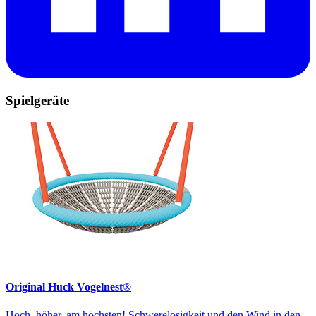
Spielgeräte
Original Huck Vogelnest®
Hoch, höher, am höchsten! Schwerelosigkeit und den Wind in den