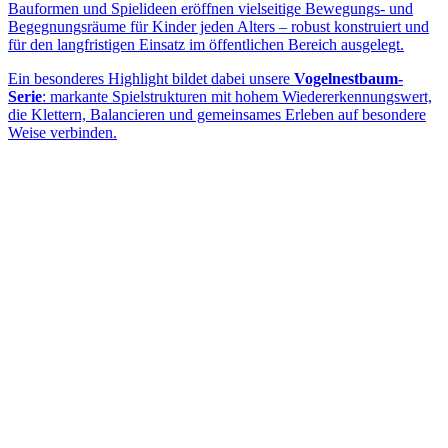
Bauformen und Spielideen eröffnen vielseitige Bewegungs- und
Begegnungsräume für Kinder jeden Alters – robust konstruiert und
für den langfristigen Einsatz im öffentlichen Bereich ausgelegt.
Ein besonderes Highlight bildet dabei unsere
Vogelnestbaum-
Serie
: markante Spielstrukturen mit hohem Wiedererkennungswert,
die Klettern, Balancieren und gemeinsames Erleben auf besondere
Weise verbinden.