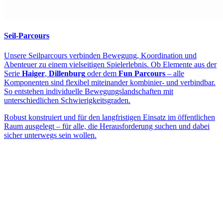
Seil-Parcours
Unsere Seilparcours verbinden Bewegung, Koordination und
Abenteuer zu einem vielseitigen Spielerlebnis. Ob Elemente aus der
Serie
Haiger
,
Dillenburg
oder dem
Fun Parcours
– alle
Komponenten sind flexibel miteinander kombinier- und verbindbar.
So entstehen individuelle Bewegungslandschaften mit
unterschiedlichen Schwierigkeitsgraden.
Robust konstruiert und für den langfristigen Einsatz im öffentlichen
Raum ausgelegt – für alle, die Herausforderung suchen und dabei
sicher unterwegs sein wollen.