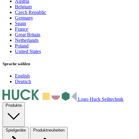
Austria
Belgium
Czech Republic
Germany
Spain
France
Great Britain
Netherlands
Poland
United States
Sprache wählen
English
Deutsch
Logo Huck Seiltechnik
Produkte
Spielgeräte
Produktneuheiten