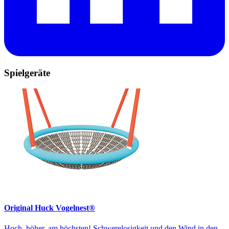
Spielgeräte
Original Huck Vogelnest®
Hoch, höher, am höchsten! Schwerelosigkeit und den Wind in den