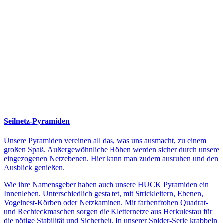
Seilnetz-Pyramiden
Unsere Pyramiden vereinen all das, was uns ausmacht, zu einem
großen Spaß. Außergewöhnliche Höhen werden sicher durch unsere
eingezogenen Netzebenen. Hier kann man zudem ausruhen und den
Ausblick genießen.
Wie ihre Namensgeber haben auch unsere HUCK Pyramiden ein
Innenleben. Unterschiedlich gestaltet, mit Strickleitern, Ebenen,
Vogelnest-Körben oder Netzkaminen. Mit farbenfrohen Quadrat-
und Rechteckmaschen sorgen die Kletternetze aus Herkulestau für
die nötige Stabilität und Sicherheit. In unserer Spider-Serie krabbeln