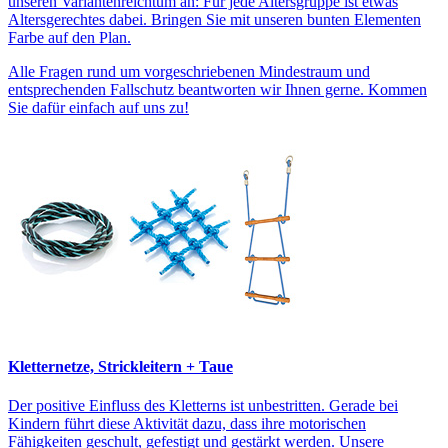
unseren Variantenreichtum an: Für jede Altersgruppe ist etwas
Altersgerechtes dabei. Bringen Sie mit unseren bunten Elementen
Farbe auf den Plan.
Alle Fragen rund um vorgeschriebenen Mindestraum und
entsprechenden Fallschutz beantworten wir Ihnen gerne. Kommen
Sie dafür einfach auf uns zu!
Kletternetze, Strickleitern + Taue
Der positive Einfluss des Kletterns ist unbestritten. Gerade bei
Kindern führt diese Aktivität dazu, dass ihre motorischen
Fähigkeiten geschult, gefestigt und gestärkt werden. Unsere