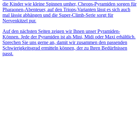
die Kinder wie kleine Spinnen umher, Cheops-Pyramiden sorgen für
Pharaonen-Abenteuer, auf den Triops-Varianten lässt es sich auch
mal lässig abhängen und die Super-Climb-Serie sorgt für
Nervenkitzel pur.
Auf den nächsten Seiten zeigen wir Ihnen unser Pyramiden-
Können. Jede der Pyramiden ist als Mini, Midi oder Maxi erhältlich.
Sprechen Sie uns gerne an, damit wir zusammen den passenden
Schwierigkeitsgrad ermitteln können, der zu Ihren Bedürfnissen
passt.