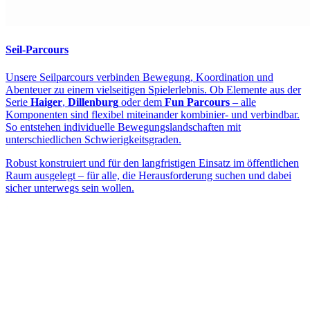
Seil-Parcours
Unsere Seilparcours verbinden Bewegung, Koordination und
Abenteuer zu einem vielseitigen Spielerlebnis. Ob Elemente aus der
Serie
Haiger
,
Dillenburg
oder dem
Fun Parcours
– alle
Komponenten sind flexibel miteinander kombinier- und verbindbar.
So entstehen individuelle Bewegungslandschaften mit
unterschiedlichen Schwierigkeitsgraden.
Robust konstruiert und für den langfristigen Einsatz im öffentlichen
Raum ausgelegt – für alle, die Herausforderung suchen und dabei
sicher unterwegs sein wollen.