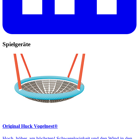
Spielgeräte
Original Huck Vogelnest®
Hoch, höher, am höchsten! Schwerelosigkeit und den Wind in den