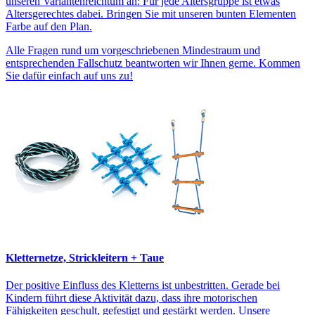
unseren Variantenreichtum an: Für jede Altersgruppe ist etwas
Altersgerechtes dabei. Bringen Sie mit unseren bunten Elementen
Farbe auf den Plan.
Alle Fragen rund um vorgeschriebenen Mindestraum und
entsprechenden Fallschutz beantworten wir Ihnen gerne. Kommen
Sie dafür einfach auf uns zu!
Kletternetze, Strickleitern + Taue
Der positive Einfluss des Kletterns ist unbestritten. Gerade bei
Kindern führt diese Aktivität dazu, dass ihre motorischen
Fähigkeiten geschult, gefestigt und gestärkt werden. Unsere