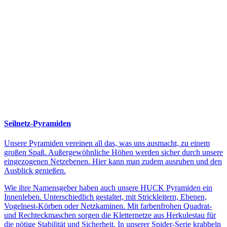
Seilnetz-Pyramiden
Unsere Pyramiden vereinen all das, was uns ausmacht, zu einem
großen Spaß. Außergewöhnliche Höhen werden sicher durch unsere
eingezogenen Netzebenen. Hier kann man zudem ausruhen und den
Ausblick genießen.
Wie ihre Namensgeber haben auch unsere HUCK Pyramiden ein
Innenleben. Unterschiedlich gestaltet, mit Strickleitern, Ebenen,
Vogelnest-Körben oder Netzkaminen. Mit farbenfrohen Quadrat-
und Rechteckmaschen sorgen die Kletternetze aus Herkulestau für
die nötige Stabilität und Sicherheit. In unserer Spider-Serie krabbeln