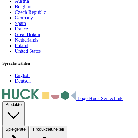
Austria
Belgium
Czech Republic
Germany
Spain
France
Great Britain
Netherlands
Poland
United States
Sprache wählen
English
Deutsch
Logo Huck Seiltechnik
Produkte
Spielgeräte
Produktneuheiten