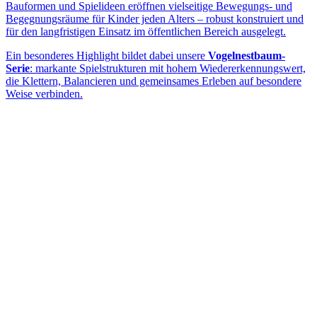
Bauformen und Spielideen eröffnen vielseitige Bewegungs- und
Begegnungsräume für Kinder jeden Alters – robust konstruiert und
für den langfristigen Einsatz im öffentlichen Bereich ausgelegt.
Ein besonderes Highlight bildet dabei unsere
Vogelnestbaum-
Serie
: markante Spielstrukturen mit hohem Wiedererkennungswert,
die Klettern, Balancieren und gemeinsames Erleben auf besondere
Weise verbinden.