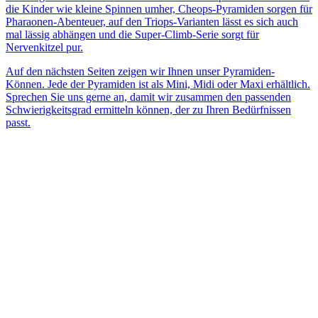
die Kinder wie kleine Spinnen umher, Cheops-Pyramiden sorgen für
Pharaonen-Abenteuer, auf den Triops-Varianten lässt es sich auch
mal lässig abhängen und die Super-Climb-Serie sorgt für
Nervenkitzel pur.
Auf den nächsten Seiten zeigen wir Ihnen unser Pyramiden-
Können. Jede der Pyramiden ist als Mini, Midi oder Maxi erhältlich.
Sprechen Sie uns gerne an, damit wir zusammen den passenden
Schwierigkeitsgrad ermitteln können, der zu Ihren Bedürfnissen
passt.