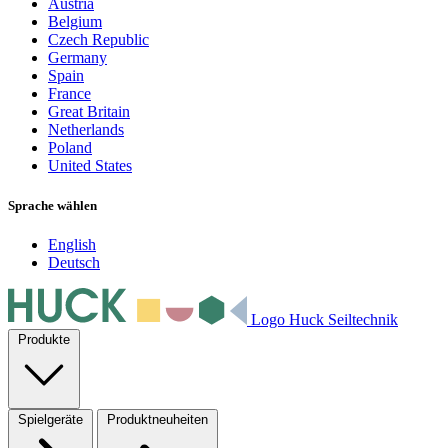
Austria
Belgium
Czech Republic
Germany
Spain
France
Great Britain
Netherlands
Poland
United States
Sprache wählen
English
Deutsch
Logo Huck Seiltechnik
Produkte
Spielgeräte
Produktneuheiten