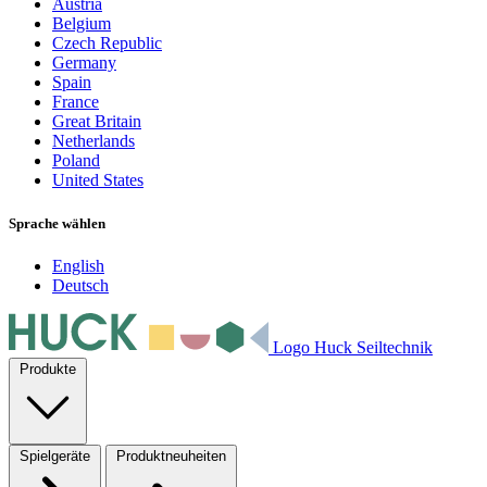
Austria
Belgium
Czech Republic
Germany
Spain
France
Great Britain
Netherlands
Poland
United States
Sprache wählen
English
Deutsch
Logo Huck Seiltechnik
Produkte
Spielgeräte
Produktneuheiten