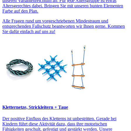
unseren Variantenreichtum an: Für jede Altersgruppe ist etwas
Altersgerechtes dabei. Bringen Sie mit unseren bunten Elementen
Farbe auf den Plan.
Alle Fragen rund um vorgeschriebenen Mindestraum und
entsprechenden Fallschutz beantworten wir Ihnen gerne. Kommen
Sie dafür einfach auf uns zu!
Kletternetze, Strickleitern + Taue
Der positive Einfluss des Kletterns ist unbestritten. Gerade bei
Kindern führt diese Aktivität dazu, dass ihre motorischen
Fähigkeiten geschult, gefestigt und gestärkt werden. Unsere