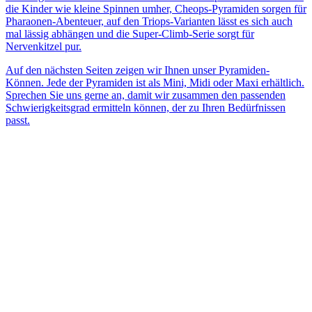
die Kinder wie kleine Spinnen umher, Cheops-Pyramiden sorgen für
Pharaonen-Abenteuer, auf den Triops-Varianten lässt es sich auch
mal lässig abhängen und die Super-Climb-Serie sorgt für
Nervenkitzel pur.
Auf den nächsten Seiten zeigen wir Ihnen unser Pyramiden-
Können. Jede der Pyramiden ist als Mini, Midi oder Maxi erhältlich.
Sprechen Sie uns gerne an, damit wir zusammen den passenden
Schwierigkeitsgrad ermitteln können, der zu Ihren Bedürfnissen
passt.