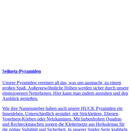
Seilnetz-Pyramiden
Unsere Pyramiden vereinen all das, was uns ausmacht, zu einem
großen Spaß. Außergewöhnliche Höhen werden sicher durch unsere
eingezogenen Netzebenen. Hier kann man zudem ausruhen und den
Ausblick genießen.
Wie ihre Namensgeber haben auch unsere HUCK Pyramiden ein
Innenleben. Unterschiedlich gestaltet, mit Strickleitern, Ebenen,
Vogelnest-Körben oder Netzkaminen. Mit farbenfrohen Quadrat-
und Rechteckmaschen sorgen die Kletternetze aus Herkulestau für
die nötige Stabilität und Sicherheit. In unserer Spider-Serie krabbeln