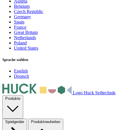
Austria
Belgium
Czech Republic
Germany
Spain
France
Great Britain
Netherlands
Poland
United States
Sprache wählen
English
Deutsch
Logo Huck Seiltechnik
Produkte
Spielgeräte
Produktneuheiten