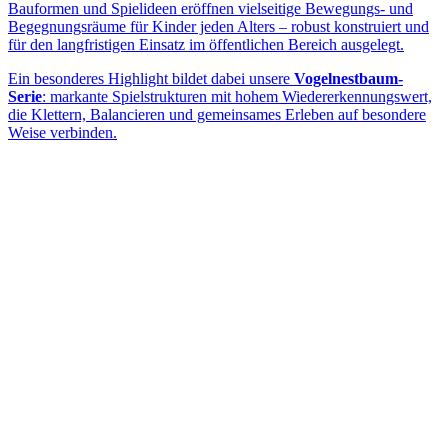
Bauformen und Spielideen eröffnen vielseitige Bewegungs- und
Begegnungsräume für Kinder jeden Alters – robust konstruiert und
für den langfristigen Einsatz im öffentlichen Bereich ausgelegt.
Ein besonderes Highlight bildet dabei unsere
Vogelnestbaum-
Serie
: markante Spielstrukturen mit hohem Wiedererkennungswert,
die Klettern, Balancieren und gemeinsames Erleben auf besondere
Weise verbinden.