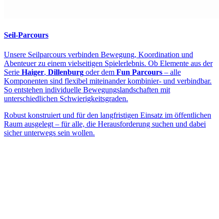
Seil-Parcours
Unsere Seilparcours verbinden Bewegung, Koordination und
Abenteuer zu einem vielseitigen Spielerlebnis. Ob Elemente aus der
Serie
Haiger
,
Dillenburg
oder dem
Fun Parcours
– alle
Komponenten sind flexibel miteinander kombinier- und verbindbar.
So entstehen individuelle Bewegungslandschaften mit
unterschiedlichen Schwierigkeitsgraden.
Robust konstruiert und für den langfristigen Einsatz im öffentlichen
Raum ausgelegt – für alle, die Herausforderung suchen und dabei
sicher unterwegs sein wollen.