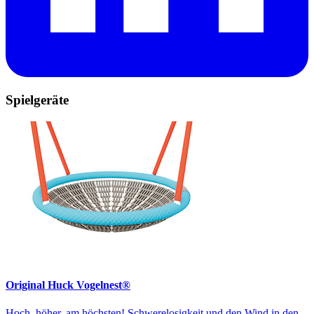
Spielgeräte
Original Huck Vogelnest®
Hoch, höher, am höchsten! Schwerelosigkeit und den Wind in den