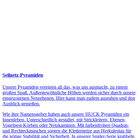
Seilnetz-Pyramiden
Unsere Pyramiden vereinen all das, was uns ausmacht, zu einem
großen Spaß. Außergewöhnliche Höhen werden sicher durch unsere
eingezogenen Netzebenen. Hier kann man zudem ausruhen und den
Ausblick genießen.
Wie ihre Namensgeber haben auch unsere HUCK Pyramiden ein
Innenleben. Unterschiedlich gestaltet, mit Strickleitern, Ebenen,
Vogelnest-Körben oder Netzkaminen. Mit farbenfrohen Quadrat-
und Rechteckmaschen sorgen die Kletternetze aus Herkulestau für
die nötige Stabilität und Sicherheit. In unserer Spider-Serie krabbeln