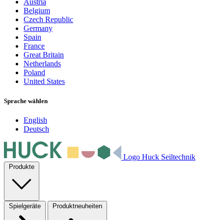
Austria
Belgium
Czech Republic
Germany
Spain
France
Great Britain
Netherlands
Poland
United States
Sprache wählen
English
Deutsch
Logo Huck Seiltechnik
Produkte
Spielgeräte
Produktneuheiten