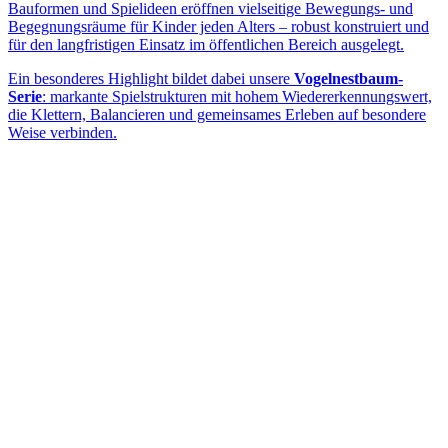
Bauformen und Spielideen eröffnen vielseitige Bewegungs- und
Begegnungsräume für Kinder jeden Alters – robust konstruiert und
für den langfristigen Einsatz im öffentlichen Bereich ausgelegt.
Ein besonderes Highlight bildet dabei unsere
Vogelnestbaum-
Serie
: markante Spielstrukturen mit hohem Wiedererkennungswert,
die Klettern, Balancieren und gemeinsames Erleben auf besondere
Weise verbinden.