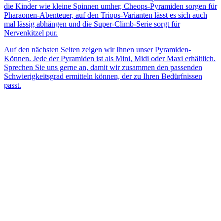
die Kinder wie kleine Spinnen umher, Cheops-Pyramiden sorgen für
Pharaonen-Abenteuer, auf den Triops-Varianten lässt es sich auch
mal lässig abhängen und die Super-Climb-Serie sorgt für
Nervenkitzel pur.
Auf den nächsten Seiten zeigen wir Ihnen unser Pyramiden-
Können. Jede der Pyramiden ist als Mini, Midi oder Maxi erhältlich.
Sprechen Sie uns gerne an, damit wir zusammen den passenden
Schwierigkeitsgrad ermitteln können, der zu Ihren Bedürfnissen
passt.