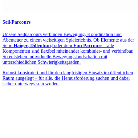
Seil-Parcours
Unsere Seilparcours verbinden Bewegung, Koordination und
Abenteuer zu einem vielseitigen Spielerlebnis. Ob Elemente aus der
Serie
Haiger
,
Dillenburg
oder dem
Fun Parcours
– alle
Komponenten sind flexibel miteinander kombinier- und verbindbar.
So entstehen individuelle Bewegungslandschaften mit
unterschiedlichen Schwierigkeitsgraden.
Robust konstruiert und für den langfristigen Einsatz im öffentlichen
Raum ausgelegt – für alle, die Herausforderung suchen und dabei
sicher unterwegs sein wollen.