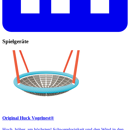
Spielgeräte
Original Huck Vogelnest®
Hoch, höher, am höchsten! Schwerelosigkeit und den Wind in den