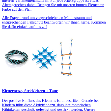
unseren Variantenreichtum an: Für jede Altersgruppe ist etwas
Altersgerechtes dabei. Bringen Sie mit unseren bunten Elementen
Farbe auf den Plan.
Alle Fragen rund um vorgeschriebenen Mindestraum und
entsprechenden Fallschutz beantworten wir Ihnen gerne. Kommen
Sie dafür einfach auf uns zu!
Kletternetze, Strickleitern + Taue
Der positive Einfluss des Kletterns ist unbestritten. Gerade bei
Kindern führt diese Aktivität dazu, dass ihre motorischen
Fähigkeiten geschult, gefestigt und gestärkt werden. Unsere