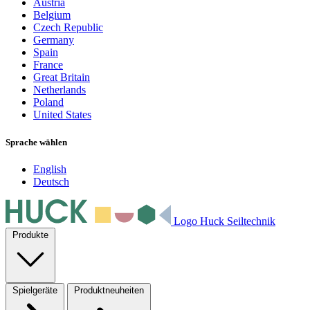
Austria
Belgium
Czech Republic
Germany
Spain
France
Great Britain
Netherlands
Poland
United States
Sprache wählen
English
Deutsch
Logo Huck Seiltechnik
Produkte
Spielgeräte
Produktneuheiten