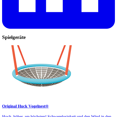
Spielgeräte
Original Huck Vogelnest®
Hoch, höher, am höchsten! Schwerelosigkeit und den Wind in den