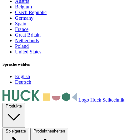
Austria
Belgium
Czech Republic
Germany
Spain
France
Great Britain
Netherlands
Poland
United States
Sprache wählen
English
Deutsch
Logo Huck Seiltechnik
Produkte
Spielgeräte
Produktneuheiten