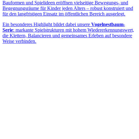
Bauformen und Spielideen eröffnen vielseitige Bewegungs- und
Begegnungsräume für Kinder jeden Alters – robust konstruiert und
für den langfristigen Einsatz im öffentlichen Bereich ausgelegt.
Ein besonderes Highlight bildet dabei unsere
Vogelnestbaum-
Serie
: markante Spielstrukturen mit hohem Wiedererkennungswert,
die Klettern, Balancieren und gemeinsames Erleben auf besondere
Weise verbinden.