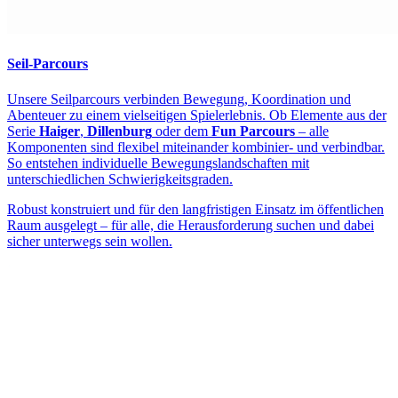
Seil-Parcours
Unsere Seilparcours verbinden Bewegung, Koordination und
Abenteuer zu einem vielseitigen Spielerlebnis. Ob Elemente aus der
Serie
Haiger
,
Dillenburg
oder dem
Fun Parcours
– alle
Komponenten sind flexibel miteinander kombinier- und verbindbar.
So entstehen individuelle Bewegungslandschaften mit
unterschiedlichen Schwierigkeitsgraden.
Robust konstruiert und für den langfristigen Einsatz im öffentlichen
Raum ausgelegt – für alle, die Herausforderung suchen und dabei
sicher unterwegs sein wollen.