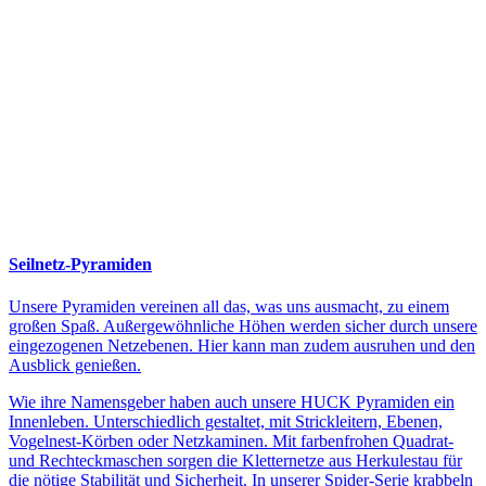
Seilnetz-Pyramiden
Unsere Pyramiden vereinen all das, was uns ausmacht, zu einem
großen Spaß. Außergewöhnliche Höhen werden sicher durch unsere
eingezogenen Netzebenen. Hier kann man zudem ausruhen und den
Ausblick genießen.
Wie ihre Namensgeber haben auch unsere HUCK Pyramiden ein
Innenleben. Unterschiedlich gestaltet, mit Strickleitern, Ebenen,
Vogelnest-Körben oder Netzkaminen. Mit farbenfrohen Quadrat-
und Rechteckmaschen sorgen die Kletternetze aus Herkulestau für
die nötige Stabilität und Sicherheit. In unserer Spider-Serie krabbeln