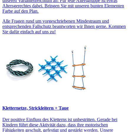
unseren Variantenreichtum an: Für jede Altersgruppe ist etwas
Altersgerechtes dabei. Bringen Sie mit unseren bunten Elementen
Farbe auf den Plan.
Alle Fragen rund um vorgeschriebenen Mindestraum und
entsprechenden Fallschutz beantworten wir Ihnen gerne. Kommen
Sie dafür einfach auf uns zu!
Kletternetze, Strickleitern + Taue
Der positive Einfluss des Kletterns ist unbestritten. Gerade bei
Kindern führt diese Aktivität dazu, dass ihre motorischen
Fähigkeiten geschult, gefestigt und gestärkt werden. Unsere