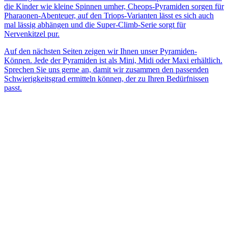
die Kinder wie kleine Spinnen umher, Cheops-Pyramiden sorgen für
Pharaonen-Abenteuer, auf den Triops-Varianten lässt es sich auch
mal lässig abhängen und die Super-Climb-Serie sorgt für
Nervenkitzel pur.
Auf den nächsten Seiten zeigen wir Ihnen unser Pyramiden-
Können. Jede der Pyramiden ist als Mini, Midi oder Maxi erhältlich.
Sprechen Sie uns gerne an, damit wir zusammen den passenden
Schwierigkeitsgrad ermitteln können, der zu Ihren Bedürfnissen
passt.