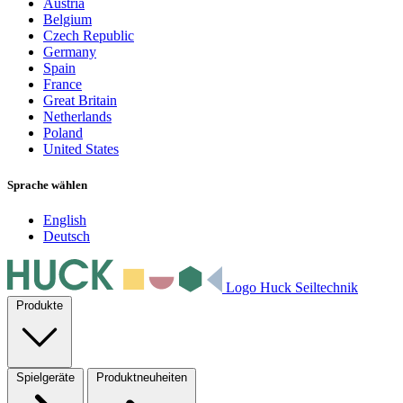
Austria
Belgium
Czech Republic
Germany
Spain
France
Great Britain
Netherlands
Poland
United States
Sprache wählen
English
Deutsch
Logo Huck Seiltechnik
Produkte
Spielgeräte
Produktneuheiten