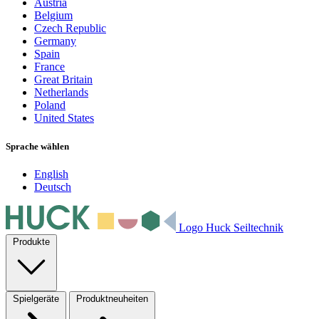
Austria
Belgium
Czech Republic
Germany
Spain
France
Great Britain
Netherlands
Poland
United States
Sprache wählen
English
Deutsch
Logo Huck Seiltechnik
Produkte
Spielgeräte
Produktneuheiten