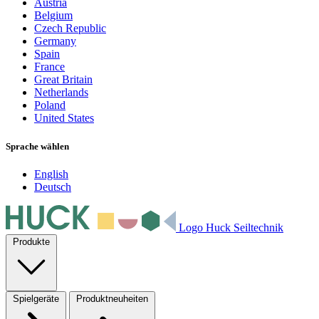
Austria
Belgium
Czech Republic
Germany
Spain
France
Great Britain
Netherlands
Poland
United States
Sprache wählen
English
Deutsch
Logo Huck Seiltechnik
Produkte
Spielgeräte
Produktneuheiten