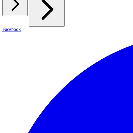
Facebook