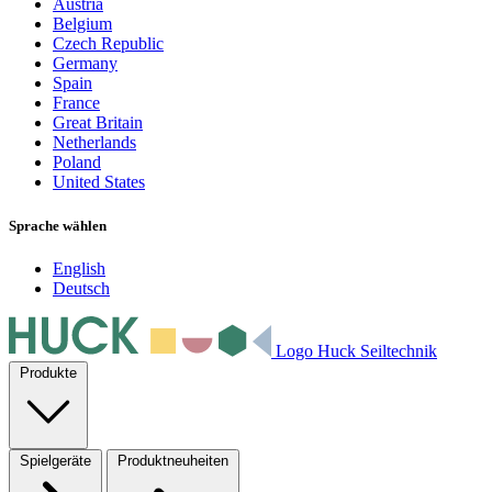
Austria
Belgium
Czech Republic
Germany
Spain
France
Great Britain
Netherlands
Poland
United States
Sprache wählen
English
Deutsch
Logo Huck Seiltechnik
Produkte
Spielgeräte
Produktneuheiten