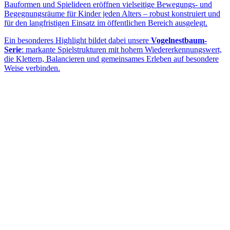
Bauformen und Spielideen eröffnen vielseitige Bewegungs- und
Begegnungsräume für Kinder jeden Alters – robust konstruiert und
für den langfristigen Einsatz im öffentlichen Bereich ausgelegt.
Ein besonderes Highlight bildet dabei unsere
Vogelnestbaum-
Serie
: markante Spielstrukturen mit hohem Wiedererkennungswert,
die Klettern, Balancieren und gemeinsames Erleben auf besondere
Weise verbinden.