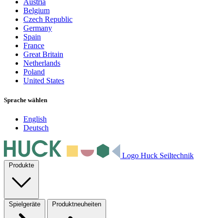
Austria
Belgium
Czech Republic
Germany
Spain
France
Great Britain
Netherlands
Poland
United States
Sprache wählen
English
Deutsch
Logo Huck Seiltechnik
Produkte
Spielgeräte
Produktneuheiten