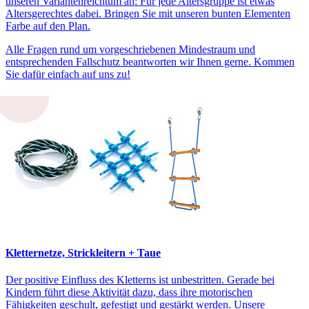
unseren Variantenreichtum an: Für jede Altersgruppe ist etwas
Altersgerechtes dabei. Bringen Sie mit unseren bunten Elementen
Farbe auf den Plan.
Alle Fragen rund um vorgeschriebenen Mindestraum und
entsprechenden Fallschutz beantworten wir Ihnen gerne. Kommen
Sie dafür einfach auf uns zu!
Kletternetze, Strickleitern + Taue
Der positive Einfluss des Kletterns ist unbestritten. Gerade bei
Kindern führt diese Aktivität dazu, dass ihre motorischen
Fähigkeiten geschult, gefestigt und gestärkt werden. Unsere