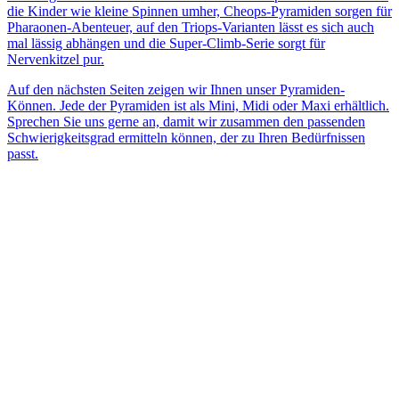
die Kinder wie kleine Spinnen umher, Cheops-Pyramiden sorgen für
Pharaonen-Abenteuer, auf den Triops-Varianten lässt es sich auch
mal lässig abhängen und die Super-Climb-Serie sorgt für
Nervenkitzel pur.
Auf den nächsten Seiten zeigen wir Ihnen unser Pyramiden-
Können. Jede der Pyramiden ist als Mini, Midi oder Maxi erhältlich.
Sprechen Sie uns gerne an, damit wir zusammen den passenden
Schwierigkeitsgrad ermitteln können, der zu Ihren Bedürfnissen
passt.