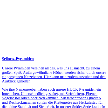
Seilnetz-Pyramiden
Unsere Pyramiden vereinen all das, was uns ausmacht, zu einem
großen Spaß. Außergewöhnliche Höhen werden sicher durch unsere
eingezogenen Netzebenen. Hier kann man zudem ausruhen und den
Ausblick genießen.
Wie ihre Namensgeber haben auch unsere HUCK Pyramiden ein
Innenleben. Unterschiedlich gestaltet, mit Strickleitern, Ebenen,
Vogelnest-Körben oder Netzkaminen. Mit farbenfrohen Quadrat-
und Rechteckmaschen sorgen die Kletternetze aus Herkulestau für
die nötige Stabilität und Sicherheit. In unserer Spider-Serie krabbeln