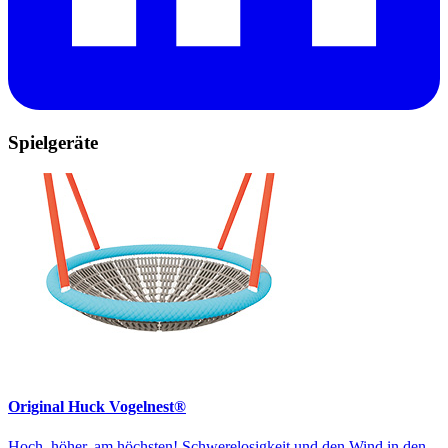
Spielgeräte
Original Huck Vogelnest®
Hoch, höher, am höchsten! Schwerelosigkeit und den Wind in den