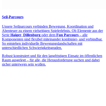
Seil-Parcours
Unsere Seilparcours verbinden Bewegung, Koordination und
Abenteuer zu einem vielseitigen Spielerlebnis. Ob Elemente aus der
Serie
Haiger
,
Dillenburg
oder dem
Fun Parcours
– alle
Komponenten sind flexibel miteinander kombinier- und verbindbar.
So entstehen individuelle Bewegungslandschaften mit
unterschiedlichen Schwierigkeitsgraden.
Robust konstruiert und für den langfristigen Einsatz im öffentlichen
Raum ausgelegt – für alle, die Herausforderung suchen und dabei
sicher unterwegs sein wollen.