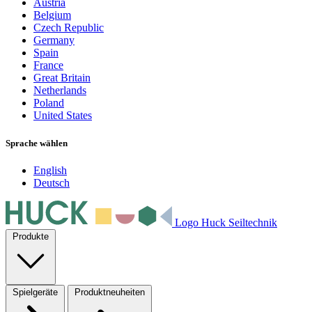
Austria
Belgium
Czech Republic
Germany
Spain
France
Great Britain
Netherlands
Poland
United States
Sprache wählen
English
Deutsch
Logo Huck Seiltechnik
Produkte
Spielgeräte
Produktneuheiten