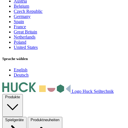
Austria
Belgium
Czech Republic
Germany
Spain
France
Great Britain
Netherlands
Poland
United States
Sprache wählen
English
Deutsch
Logo Huck Seiltechnik
Produkte
Spielgeräte
Produktneuheiten