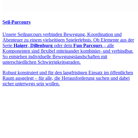
Seil-Parcours
Unsere Seilparcours verbinden Bewegung, Koordination und
Abenteuer zu einem vielseitigen Spielerlebnis. Ob Elemente aus der
Serie
Haiger
,
Dillenburg
oder dem
Fun Parcours
– alle
Komponenten sind flexibel miteinander kombinier- und verbindbar.
So entstehen individuelle Bewegungslandschaften mit
unterschiedlichen Schwierigkeitsgraden.
Robust konstruiert und für den langfristigen Einsatz im öffentlichen
Raum ausgelegt – für alle, die Herausforderung suchen und dabei
sicher unterwegs sein wollen.