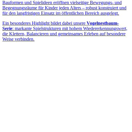
Bauformen und Spielideen eröffnen vielseitige Bewegungs- und
Begegnungsräume für Kinder jeden Alters – robust konstruiert und
für den langfristigen Einsatz im öffentlichen Bereich ausgelegt.
Ein besonderes Highlight bildet dabei unsere
Vogelnestbaum-
Serie
: markante Spielstrukturen mit hohem Wiedererkennungswert,
die Klettern, Balancieren und gemeinsames Erleben auf besondere
Weise verbinden.