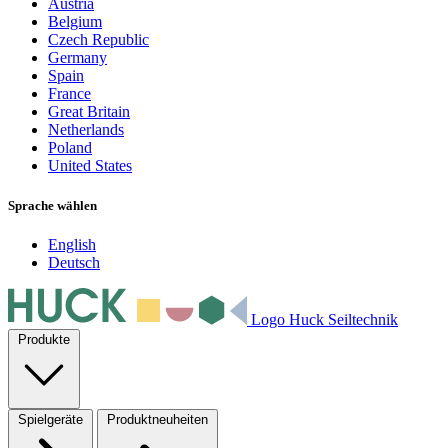
Austria
Belgium
Czech Republic
Germany
Spain
France
Great Britain
Netherlands
Poland
United States
Sprache wählen
English
Deutsch
Logo Huck Seiltechnik
Produkte
Spielgeräte
Produktneuheiten