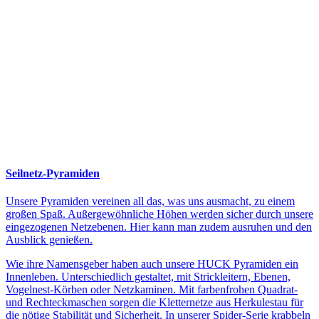
Seilnetz-Pyramiden
Unsere Pyramiden vereinen all das, was uns ausmacht, zu einem
großen Spaß. Außergewöhnliche Höhen werden sicher durch unsere
eingezogenen Netzebenen. Hier kann man zudem ausruhen und den
Ausblick genießen.
Wie ihre Namensgeber haben auch unsere HUCK Pyramiden ein
Innenleben. Unterschiedlich gestaltet, mit Strickleitern, Ebenen,
Vogelnest-Körben oder Netzkaminen. Mit farbenfrohen Quadrat-
und Rechteckmaschen sorgen die Kletternetze aus Herkulestau für
die nötige Stabilität und Sicherheit. In unserer Spider-Serie krabbeln