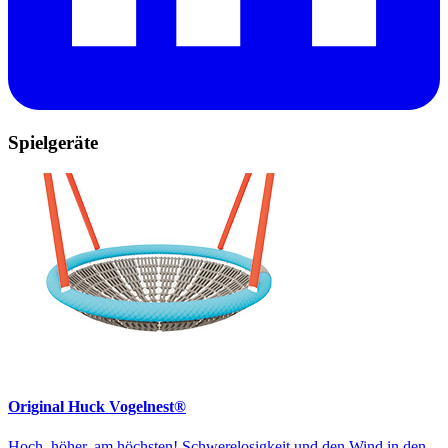
Spielgeräte
Original Huck Vogelnest®
Hoch, höher, am höchsten! Schwerelosigkeit und den Wind in den