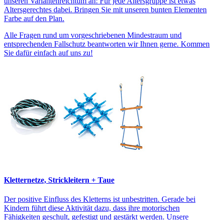
unseren Variantenreichtum an: Für jede Altersgruppe ist etwas
Altersgerechtes dabei. Bringen Sie mit unseren bunten Elementen
Farbe auf den Plan.
Alle Fragen rund um vorgeschriebenen Mindestraum und
entsprechenden Fallschutz beantworten wir Ihnen gerne. Kommen
Sie dafür einfach auf uns zu!
Kletternetze, Strickleitern + Taue
Der positive Einfluss des Kletterns ist unbestritten. Gerade bei
Kindern führt diese Aktivität dazu, dass ihre motorischen
Fähigkeiten geschult, gefestigt und gestärkt werden. Unsere