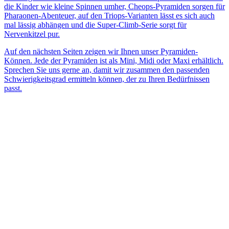
die Kinder wie kleine Spinnen umher, Cheops-Pyramiden sorgen für
Pharaonen-Abenteuer, auf den Triops-Varianten lässt es sich auch
mal lässig abhängen und die Super-Climb-Serie sorgt für
Nervenkitzel pur.
Auf den nächsten Seiten zeigen wir Ihnen unser Pyramiden-
Können. Jede der Pyramiden ist als Mini, Midi oder Maxi erhältlich.
Sprechen Sie uns gerne an, damit wir zusammen den passenden
Schwierigkeitsgrad ermitteln können, der zu Ihren Bedürfnissen
passt.