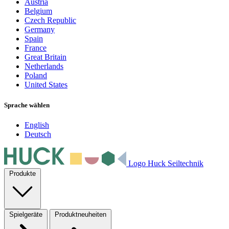
Austria
Belgium
Czech Republic
Germany
Spain
France
Great Britain
Netherlands
Poland
United States
Sprache wählen
English
Deutsch
Logo Huck Seiltechnik
Produkte
Spielgeräte
Produktneuheiten