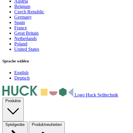
Austria
Belgium
Czech Republic
Germany
Spain
France
Great Britain
Netherlands
Poland
United States
Sprache wählen
English
Deutsch
Logo Huck Seiltechnik
Produkte
Spielgeräte
Produktneuheiten