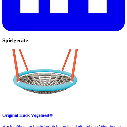
Spielgeräte
Original Huck Vogelnest®
Hoch, höher, am höchsten! Schwerelosigkeit und den Wind in den