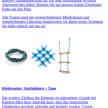
unseren Variantenreichtum an: Für jede Altersgruppe ist etwas
Altersgerechtes dabei. Bringen Sie mit unseren bunten Elementen
Farbe auf den Plan.
Alle Fragen rund um vorgeschriebenen Mindestraum und
entsprechenden Fallschutz beantworten wir Ihnen gerne. Kommen
Sie dafür einfach auf uns zu!
Kletternetze, Strickleitern + Taue
Der positive Einfluss des Kletterns ist unbestritten. Gerade bei
Kindern führt diese Aktivität dazu, dass ihre motorischen
Fähigkeiten geschult, gefestigt und gestärkt werden. Unsere