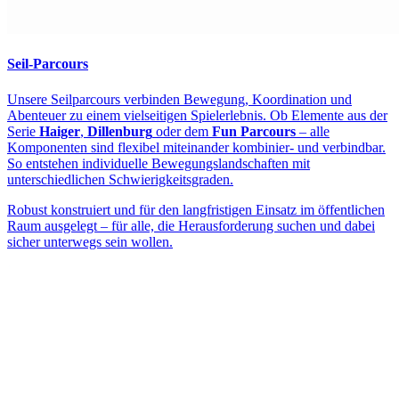
Seil-Parcours
Unsere Seilparcours verbinden Bewegung, Koordination und
Abenteuer zu einem vielseitigen Spielerlebnis. Ob Elemente aus der
Serie
Haiger
,
Dillenburg
oder dem
Fun Parcours
– alle
Komponenten sind flexibel miteinander kombinier- und verbindbar.
So entstehen individuelle Bewegungslandschaften mit
unterschiedlichen Schwierigkeitsgraden.
Robust konstruiert und für den langfristigen Einsatz im öffentlichen
Raum ausgelegt – für alle, die Herausforderung suchen und dabei
sicher unterwegs sein wollen.