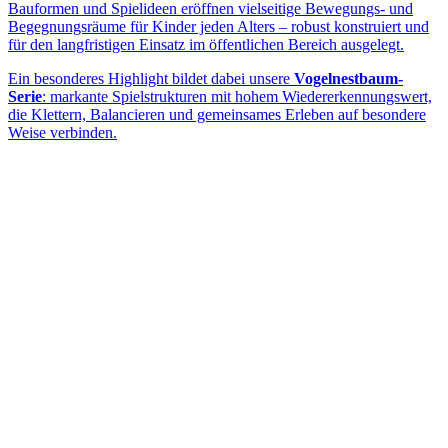
Bauformen und Spielideen eröffnen vielseitige Bewegungs- und
Begegnungsräume für Kinder jeden Alters – robust konstruiert und
für den langfristigen Einsatz im öffentlichen Bereich ausgelegt.
Ein besonderes Highlight bildet dabei unsere
Vogelnestbaum-
Serie
: markante Spielstrukturen mit hohem Wiedererkennungswert,
die Klettern, Balancieren und gemeinsames Erleben auf besondere
Weise verbinden.