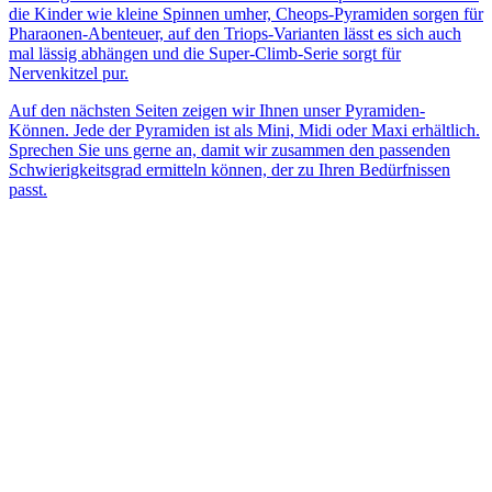
die Kinder wie kleine Spinnen umher, Cheops-Pyramiden sorgen für
Pharaonen-Abenteuer, auf den Triops-Varianten lässt es sich auch
mal lässig abhängen und die Super-Climb-Serie sorgt für
Nervenkitzel pur.
Auf den nächsten Seiten zeigen wir Ihnen unser Pyramiden-
Können. Jede der Pyramiden ist als Mini, Midi oder Maxi erhältlich.
Sprechen Sie uns gerne an, damit wir zusammen den passenden
Schwierigkeitsgrad ermitteln können, der zu Ihren Bedürfnissen
passt.