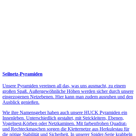
Seilnetz-Pyramiden
Unsere Pyramiden vereinen all das, was uns ausmacht, zu einem
großen Spaß. Außergewöhnliche Höhen werden sicher durch unsere
eingezogenen Netzebenen. Hier kann man zudem ausruhen und den
Ausblick genießen.
Wie ihre Namensgeber haben auch unsere HUCK Pyramiden ein
Innenleben. Unterschiedlich gestaltet, mit Strickleitern, Ebenen,
Vogelnest-Körben oder Netzkaminen. Mit farbenfrohen Quadrat-
und Rechteckmaschen sorgen die Kletternetze aus Herkulestau für
die nötige Stabilität und Sicherheit. In unserer Spider-Serie krabbeln