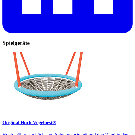
Spielgeräte
Original Huck Vogelnest®
Hoch, höher, am höchsten! Schwerelosigkeit und den Wind in den