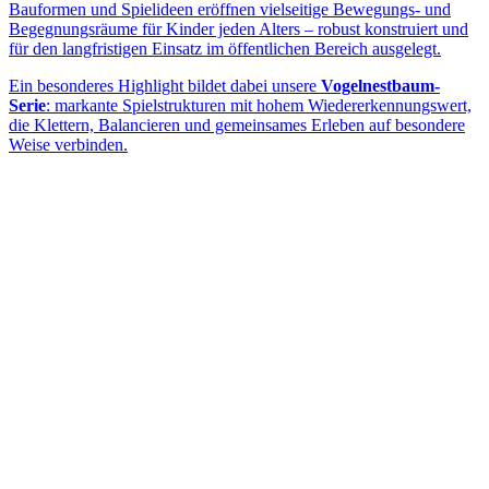
Bauformen und Spielideen eröffnen vielseitige Bewegungs- und
Begegnungsräume für Kinder jeden Alters – robust konstruiert und
für den langfristigen Einsatz im öffentlichen Bereich ausgelegt.
Ein besonderes Highlight bildet dabei unsere
Vogelnestbaum-
Serie
: markante Spielstrukturen mit hohem Wiedererkennungswert,
die Klettern, Balancieren und gemeinsames Erleben auf besondere
Weise verbinden.