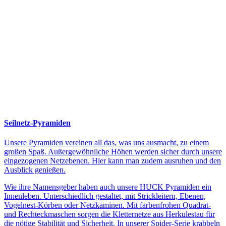
Seilnetz-Pyramiden
Unsere Pyramiden vereinen all das, was uns ausmacht, zu einem
großen Spaß. Außergewöhnliche Höhen werden sicher durch unsere
eingezogenen Netzebenen. Hier kann man zudem ausruhen und den
Ausblick genießen.
Wie ihre Namensgeber haben auch unsere HUCK Pyramiden ein
Innenleben. Unterschiedlich gestaltet, mit Strickleitern, Ebenen,
Vogelnest-Körben oder Netzkaminen. Mit farbenfrohen Quadrat-
und Rechteckmaschen sorgen die Kletternetze aus Herkulestau für
die nötige Stabilität und Sicherheit. In unserer Spider-Serie krabbeln