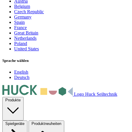
Austria
Belgium
Czech Republic
Germany
Spain
France
Great Britain
Netherlands
Poland
United States
Sprache wählen
English
Deutsch
Logo Huck Seiltechnik
Produkte
Spielgeräte
Produktneuheiten