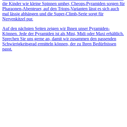
die Kinder wie kleine Spinnen umher, Cheops-Pyramiden sorgen für
Pharaonen-Abenteuer, auf den Triops-Varianten lässt es sich auch
mal lässig abhängen und die Super-Climb-Serie sorgt für
Nervenkitzel pur.
Auf den nächsten Seiten zeigen wir Ihnen unser Pyramiden-
Können. Jede der Pyramiden ist als Mini, Midi oder Maxi erhältlich.
Sprechen Sie uns gerne an, damit wir zusammen den passenden
Schwierigkeitsgrad ermitteln können, der zu Ihren Bedürfnissen
passt.