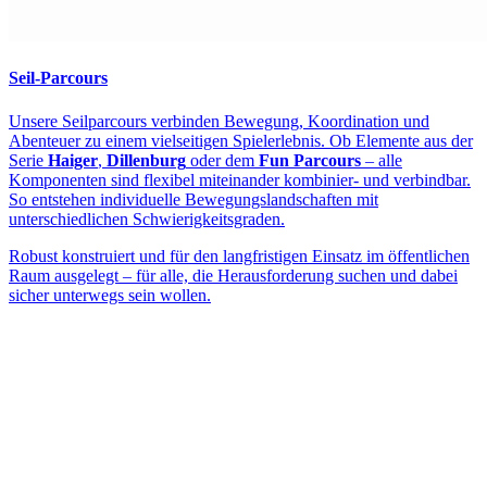
Seil-Parcours
Unsere Seilparcours verbinden Bewegung, Koordination und
Abenteuer zu einem vielseitigen Spielerlebnis. Ob Elemente aus der
Serie
Haiger
,
Dillenburg
oder dem
Fun Parcours
– alle
Komponenten sind flexibel miteinander kombinier- und verbindbar.
So entstehen individuelle Bewegungslandschaften mit
unterschiedlichen Schwierigkeitsgraden.
Robust konstruiert und für den langfristigen Einsatz im öffentlichen
Raum ausgelegt – für alle, die Herausforderung suchen und dabei
sicher unterwegs sein wollen.