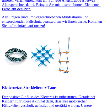
unseren Variantenreichtum an: Für jede Altersgruppe ist etwas
Altersgerechtes dabei. Bringen Sie mit unseren bunten Elementen
Farbe auf den Plan.
Alle Fragen rund um vorgeschriebenen Mindestraum und
entsprechenden Fallschutz beantworten wir Ihnen gerne. Kommen
Sie dafür einfach auf uns zu!
Kletternetze, Strickleitern + Taue
Der positive Einfluss des Kletterns ist unbestritten. Gerade bei
Kindern führt diese Aktivität dazu, dass ihre motorischen
Fähigkeiten geschult, gefestigt und gestärkt werden. Unsere