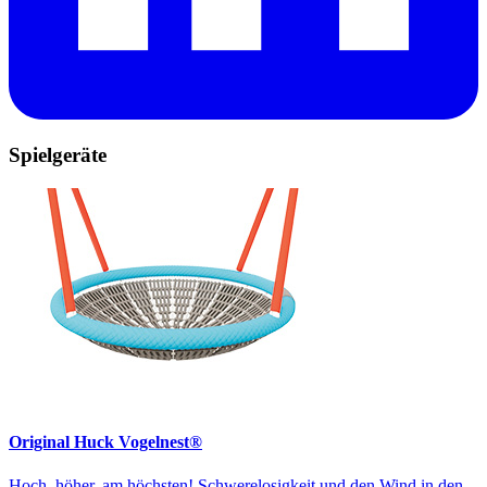
Spielgeräte
Original Huck Vogelnest®
Hoch, höher, am höchsten! Schwerelosigkeit und den Wind in den