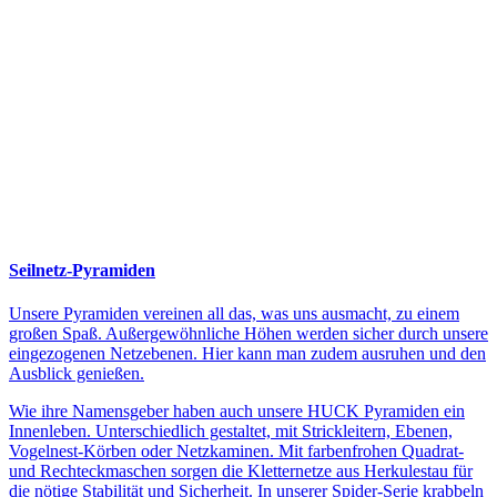
Seilnetz-Pyramiden
Unsere Pyramiden vereinen all das, was uns ausmacht, zu einem
großen Spaß. Außergewöhnliche Höhen werden sicher durch unsere
eingezogenen Netzebenen. Hier kann man zudem ausruhen und den
Ausblick genießen.
Wie ihre Namensgeber haben auch unsere HUCK Pyramiden ein
Innenleben. Unterschiedlich gestaltet, mit Strickleitern, Ebenen,
Vogelnest-Körben oder Netzkaminen. Mit farbenfrohen Quadrat-
und Rechteckmaschen sorgen die Kletternetze aus Herkulestau für
die nötige Stabilität und Sicherheit. In unserer Spider-Serie krabbeln