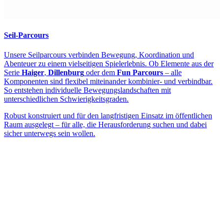
Seil-Parcours
Unsere Seilparcours verbinden Bewegung, Koordination und
Abenteuer zu einem vielseitigen Spielerlebnis. Ob Elemente aus der
Serie
Haiger
,
Dillenburg
oder dem
Fun Parcours
– alle
Komponenten sind flexibel miteinander kombinier- und verbindbar.
So entstehen individuelle Bewegungslandschaften mit
unterschiedlichen Schwierigkeitsgraden.
Robust konstruiert und für den langfristigen Einsatz im öffentlichen
Raum ausgelegt – für alle, die Herausforderung suchen und dabei
sicher unterwegs sein wollen.