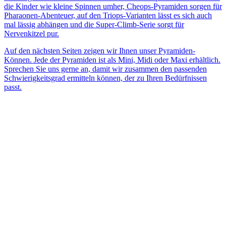
die Kinder wie kleine Spinnen umher, Cheops-Pyramiden sorgen für
Pharaonen-Abenteuer, auf den Triops-Varianten lässt es sich auch
mal lässig abhängen und die Super-Climb-Serie sorgt für
Nervenkitzel pur.
Auf den nächsten Seiten zeigen wir Ihnen unser Pyramiden-
Können. Jede der Pyramiden ist als Mini, Midi oder Maxi erhältlich.
Sprechen Sie uns gerne an, damit wir zusammen den passenden
Schwierigkeitsgrad ermitteln können, der zu Ihren Bedürfnissen
passt.