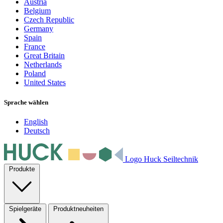
Austria
Belgium
Czech Republic
Germany
Spain
France
Great Britain
Netherlands
Poland
United States
Sprache wählen
English
Deutsch
Logo Huck Seiltechnik
Produkte
Spielgeräte
Produktneuheiten