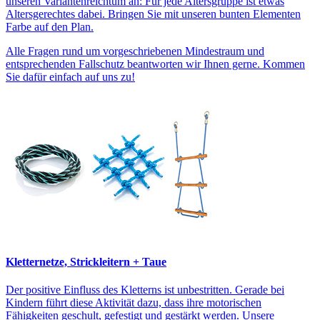
unseren Variantenreichtum an: Für jede Altersgruppe ist etwas
Altersgerechtes dabei. Bringen Sie mit unseren bunten Elementen
Farbe auf den Plan.
Alle Fragen rund um vorgeschriebenen Mindestraum und
entsprechenden Fallschutz beantworten wir Ihnen gerne. Kommen
Sie dafür einfach auf uns zu!
Kletternetze, Strickleitern + Taue
Der positive Einfluss des Kletterns ist unbestritten. Gerade bei
Kindern führt diese Aktivität dazu, dass ihre motorischen
Fähigkeiten geschult, gefestigt und gestärkt werden. Unsere