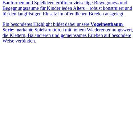
Bauformen und Spielideen eröffnen vielseitige Bewegungs- und
Begegnungsräume für Kinder jeden Alters – robust konstruiert und
für den langfristigen Einsatz im öffentlichen Bereich ausgelegt.
Ein besonderes Highlight bildet dabei unsere
Vogelnestbaum-
Serie
: markante Spielstrukturen mit hohem Wiedererkennungswert,
die Klettern, Balancieren und gemeinsames Erleben auf besondere
Weise verbinden.