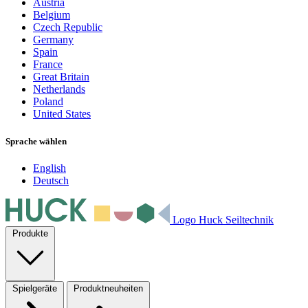
Austria
Belgium
Czech Republic
Germany
Spain
France
Great Britain
Netherlands
Poland
United States
Sprache wählen
English
Deutsch
Logo Huck Seiltechnik
Produkte
Spielgeräte
Produktneuheiten