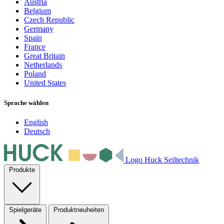
Austria
Belgium
Czech Republic
Germany
Spain
France
Great Britain
Netherlands
Poland
United States
Sprache wählen
English
Deutsch
Logo Huck Seiltechnik
Produkte
Spielgeräte
Produktneuheiten