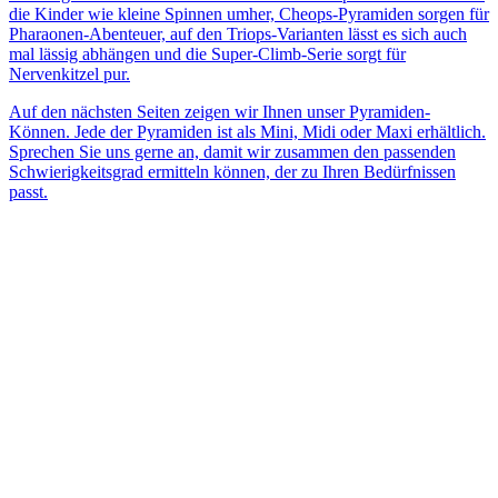
die Kinder wie kleine Spinnen umher, Cheops-Pyramiden sorgen für
Pharaonen-Abenteuer, auf den Triops-Varianten lässt es sich auch
mal lässig abhängen und die Super-Climb-Serie sorgt für
Nervenkitzel pur.
Auf den nächsten Seiten zeigen wir Ihnen unser Pyramiden-
Können. Jede der Pyramiden ist als Mini, Midi oder Maxi erhältlich.
Sprechen Sie uns gerne an, damit wir zusammen den passenden
Schwierigkeitsgrad ermitteln können, der zu Ihren Bedürfnissen
passt.