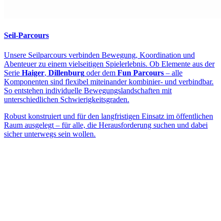
Seil-Parcours
Unsere Seilparcours verbinden Bewegung, Koordination und
Abenteuer zu einem vielseitigen Spielerlebnis. Ob Elemente aus der
Serie
Haiger
,
Dillenburg
oder dem
Fun Parcours
– alle
Komponenten sind flexibel miteinander kombinier- und verbindbar.
So entstehen individuelle Bewegungslandschaften mit
unterschiedlichen Schwierigkeitsgraden.
Robust konstruiert und für den langfristigen Einsatz im öffentlichen
Raum ausgelegt – für alle, die Herausforderung suchen und dabei
sicher unterwegs sein wollen.