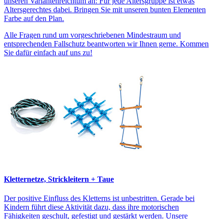
unseren Variantenreichtum an: Für jede Altersgruppe ist etwas
Altersgerechtes dabei. Bringen Sie mit unseren bunten Elementen
Farbe auf den Plan.
Alle Fragen rund um vorgeschriebenen Mindestraum und
entsprechenden Fallschutz beantworten wir Ihnen gerne. Kommen
Sie dafür einfach auf uns zu!
Kletternetze, Strickleitern + Taue
Der positive Einfluss des Kletterns ist unbestritten. Gerade bei
Kindern führt diese Aktivität dazu, dass ihre motorischen
Fähigkeiten geschult, gefestigt und gestärkt werden. Unsere