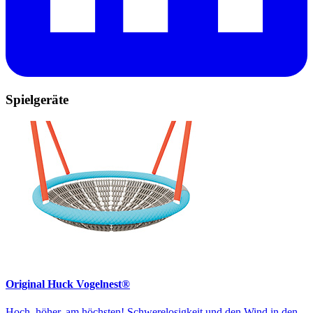
Spielgeräte
Original Huck Vogelnest®
Hoch, höher, am höchsten! Schwerelosigkeit und den Wind in den