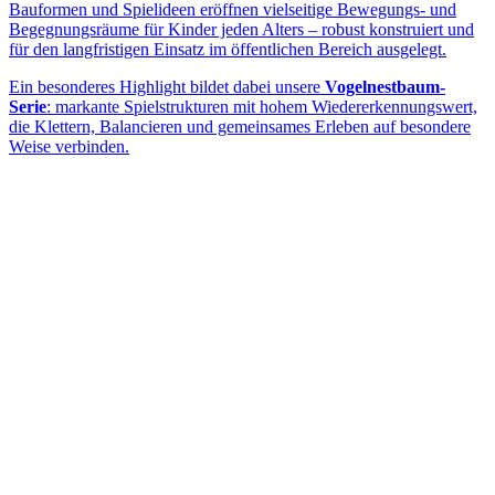
Bauformen und Spielideen eröffnen vielseitige Bewegungs- und
Begegnungsräume für Kinder jeden Alters – robust konstruiert und
für den langfristigen Einsatz im öffentlichen Bereich ausgelegt.
Ein besonderes Highlight bildet dabei unsere
Vogelnestbaum-
Serie
: markante Spielstrukturen mit hohem Wiedererkennungswert,
die Klettern, Balancieren und gemeinsames Erleben auf besondere
Weise verbinden.