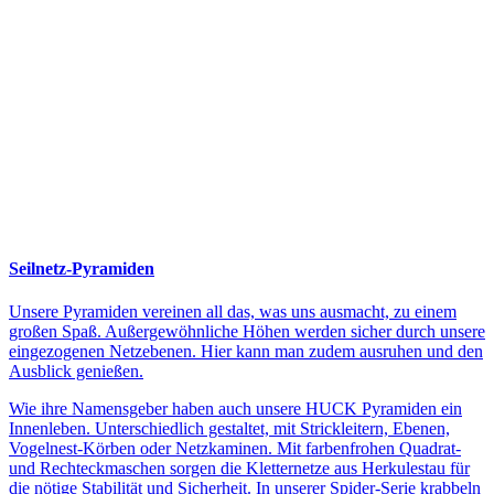
Seilnetz-Pyramiden
Unsere Pyramiden vereinen all das, was uns ausmacht, zu einem
großen Spaß. Außergewöhnliche Höhen werden sicher durch unsere
eingezogenen Netzebenen. Hier kann man zudem ausruhen und den
Ausblick genießen.
Wie ihre Namensgeber haben auch unsere HUCK Pyramiden ein
Innenleben. Unterschiedlich gestaltet, mit Strickleitern, Ebenen,
Vogelnest-Körben oder Netzkaminen. Mit farbenfrohen Quadrat-
und Rechteckmaschen sorgen die Kletternetze aus Herkulestau für
die nötige Stabilität und Sicherheit. In unserer Spider-Serie krabbeln