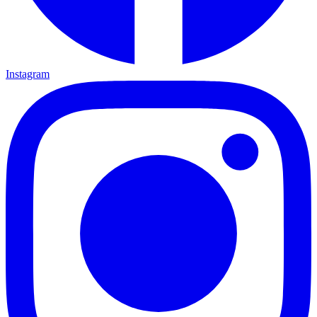
Instagram