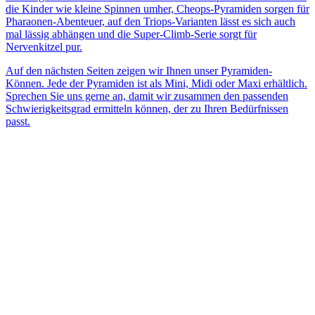
die Kinder wie kleine Spinnen umher, Cheops-Pyramiden sorgen für
Pharaonen-Abenteuer, auf den Triops-Varianten lässt es sich auch
mal lässig abhängen und die Super-Climb-Serie sorgt für
Nervenkitzel pur.
Auf den nächsten Seiten zeigen wir Ihnen unser Pyramiden-
Können. Jede der Pyramiden ist als Mini, Midi oder Maxi erhältlich.
Sprechen Sie uns gerne an, damit wir zusammen den passenden
Schwierigkeitsgrad ermitteln können, der zu Ihren Bedürfnissen
passt.