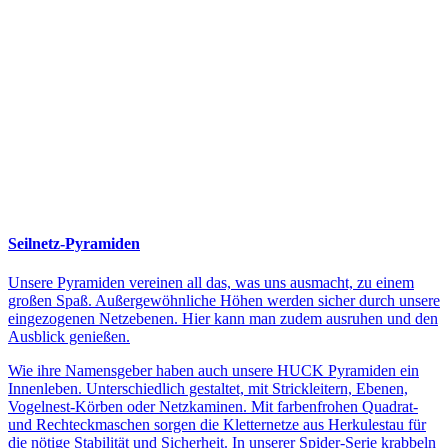
Seilnetz-Pyramiden
Unsere Pyramiden vereinen all das, was uns ausmacht, zu einem
großen Spaß. Außergewöhnliche Höhen werden sicher durch unsere
eingezogenen Netzebenen. Hier kann man zudem ausruhen und den
Ausblick genießen.
Wie ihre Namensgeber haben auch unsere HUCK Pyramiden ein
Innenleben. Unterschiedlich gestaltet, mit Strickleitern, Ebenen,
Vogelnest-Körben oder Netzkaminen. Mit farbenfrohen Quadrat-
und Rechteckmaschen sorgen die Kletternetze aus Herkulestau für
die nötige Stabilität und Sicherheit. In unserer Spider-Serie krabbeln