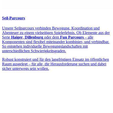
Seil-Parcours
Unsere Seilparcours verbinden Bewegung, Koordination und
Abenteuer zu einem vielseitigen Spielerlebnis. Ob Elemente aus der
Serie
Haiger
,
Dillenburg
oder dem
Fun Parcours
– alle
Komponenten sind flexibel miteinander kombinier- und verbindbar.
So entstehen individuelle Bewegungslandschaften mit
unterschiedlichen Schwierigkeitsgraden.
Robust konstruiert und für den langfristigen Einsatz im öffentlichen
Raum ausgelegt – für alle, die Herausforderung suchen und dabei
sicher unterwegs sein wollen.