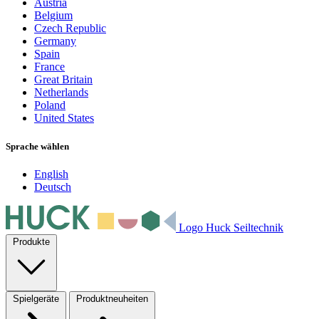
Austria
Belgium
Czech Republic
Germany
Spain
France
Great Britain
Netherlands
Poland
United States
Sprache wählen
English
Deutsch
Logo Huck Seiltechnik
Produkte
Spielgeräte
Produktneuheiten