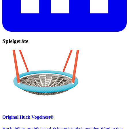
Spielgeräte
Original Huck Vogelnest®
Hoch, höher, am höchsten! Schwerelosigkeit und den Wind in den