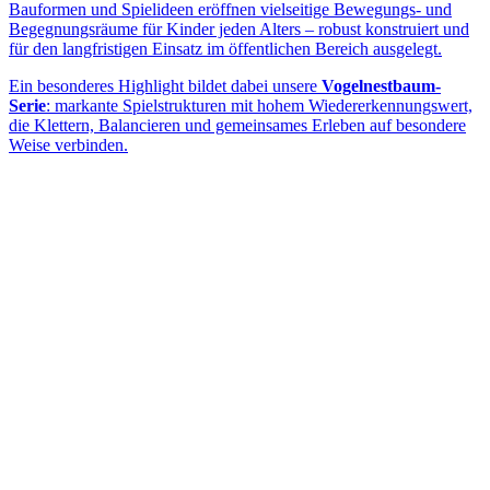
Bauformen und Spielideen eröffnen vielseitige Bewegungs- und
Begegnungsräume für Kinder jeden Alters – robust konstruiert und
für den langfristigen Einsatz im öffentlichen Bereich ausgelegt.
Ein besonderes Highlight bildet dabei unsere
Vogelnestbaum-
Serie
: markante Spielstrukturen mit hohem Wiedererkennungswert,
die Klettern, Balancieren und gemeinsames Erleben auf besondere
Weise verbinden.