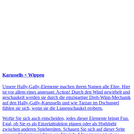
Karussells + Wippen
Unsere Hally-Gally-Elemente machen ihrem Namen alle Ehre. Hier
ist vor allem eines angesagt: Action! Durch den Wind gewirbelt und
geschaukelt werden sie durch die einzigartige Dreh-Wipp-Mechanik
auf den Hally-Gally-Karussells und wie Tarzan im Dschungel
fühlen sie sich, wenn sie die Lianenschaukel erobern.
Wofür Sie sich auch entscheiden, jedes dieser Elemente bringt Fun.
Egal, ob Sie es als Einzelattraktion planen oder als Highlight
zwischen anderen Spielgeräten. Schauen Sie sich auf dieser Seite