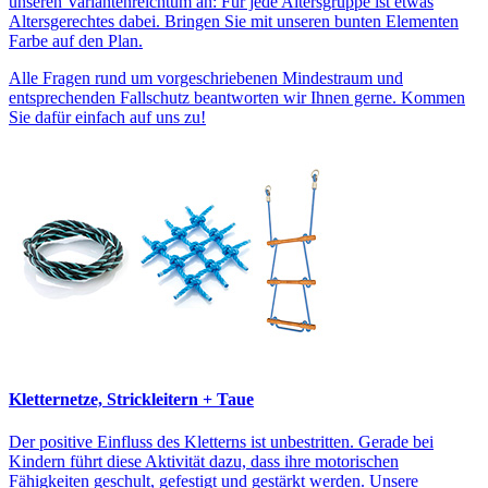
unseren Variantenreichtum an: Für jede Altersgruppe ist etwas
Altersgerechtes dabei. Bringen Sie mit unseren bunten Elementen
Farbe auf den Plan.
Alle Fragen rund um vorgeschriebenen Mindestraum und
entsprechenden Fallschutz beantworten wir Ihnen gerne. Kommen
Sie dafür einfach auf uns zu!
Kletternetze, Strickleitern + Taue
Der positive Einfluss des Kletterns ist unbestritten. Gerade bei
Kindern führt diese Aktivität dazu, dass ihre motorischen
Fähigkeiten geschult, gefestigt und gestärkt werden. Unsere