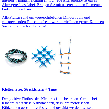
unseren Variantenreichtum an: Für jede Altersgruppe ist etwas
Altersgerechtes dabei. Bringen Sie mit unseren bunten Elementen
Farbe auf den Plan.
Alle Fragen rund um vorgeschriebenen Mindestraum und
entsprechenden Fallschutz beantworten wir Ihnen gerne. Kommen
Sie dafür einfach auf uns zu!
Kletternetze, Strickleitern + Taue
Der positive Einfluss des Kletterns ist unbestritten. Gerade bei
Kindern führt diese Aktivität dazu, dass ihre motorischen
Fähigkeiten geschult, gefestigt und gestärkt werden. Unsere