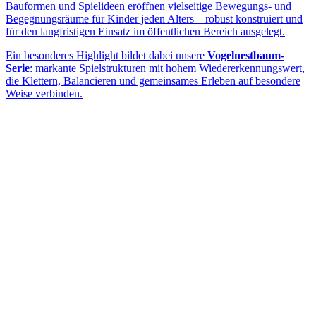
Bauformen und Spielideen eröffnen vielseitige Bewegungs- und
Begegnungsräume für Kinder jeden Alters – robust konstruiert und
für den langfristigen Einsatz im öffentlichen Bereich ausgelegt.
Ein besonderes Highlight bildet dabei unsere
Vogelnestbaum-
Serie
: markante Spielstrukturen mit hohem Wiedererkennungswert,
die Klettern, Balancieren und gemeinsames Erleben auf besondere
Weise verbinden.