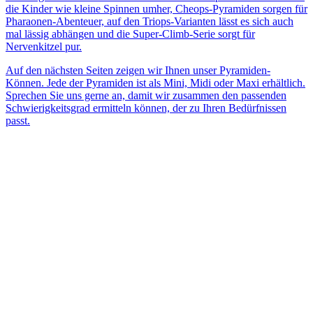
die Kinder wie kleine Spinnen umher, Cheops-Pyramiden sorgen für
Pharaonen-Abenteuer, auf den Triops-Varianten lässt es sich auch
mal lässig abhängen und die Super-Climb-Serie sorgt für
Nervenkitzel pur.
Auf den nächsten Seiten zeigen wir Ihnen unser Pyramiden-
Können. Jede der Pyramiden ist als Mini, Midi oder Maxi erhältlich.
Sprechen Sie uns gerne an, damit wir zusammen den passenden
Schwierigkeitsgrad ermitteln können, der zu Ihren Bedürfnissen
passt.