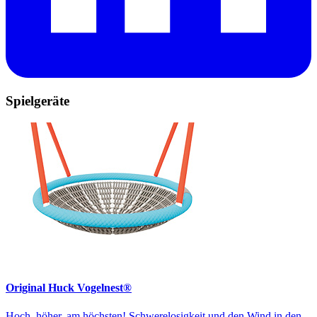
Spielgeräte
Original Huck Vogelnest®
Hoch, höher, am höchsten! Schwerelosigkeit und den Wind in den