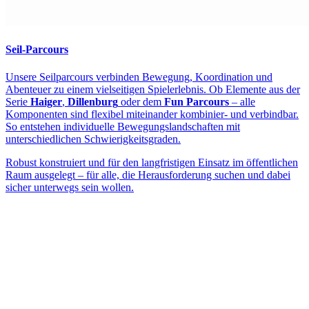
Seil-Parcours
Unsere Seilparcours verbinden Bewegung, Koordination und
Abenteuer zu einem vielseitigen Spielerlebnis. Ob Elemente aus der
Serie
Haiger
,
Dillenburg
oder dem
Fun Parcours
– alle
Komponenten sind flexibel miteinander kombinier- und verbindbar.
So entstehen individuelle Bewegungslandschaften mit
unterschiedlichen Schwierigkeitsgraden.
Robust konstruiert und für den langfristigen Einsatz im öffentlichen
Raum ausgelegt – für alle, die Herausforderung suchen und dabei
sicher unterwegs sein wollen.