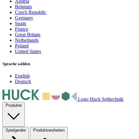
Austria
Belgium
Czech Republic
Germany
Spain
France
Great Britain
Netherlands
Poland
United States
Sprache wählen
English
Deutsch
Logo Huck Seiltechnik
Produkte
Spielgeräte
Produktneuheiten