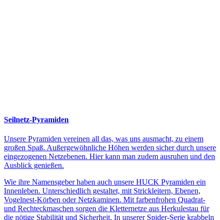
Seilnetz-Pyramiden
Unsere Pyramiden vereinen all das, was uns ausmacht, zu einem
großen Spaß. Außergewöhnliche Höhen werden sicher durch unsere
eingezogenen Netzebenen. Hier kann man zudem ausruhen und den
Ausblick genießen.
Wie ihre Namensgeber haben auch unsere HUCK Pyramiden ein
Innenleben. Unterschiedlich gestaltet, mit Strickleitern, Ebenen,
Vogelnest-Körben oder Netzkaminen. Mit farbenfrohen Quadrat-
und Rechteckmaschen sorgen die Kletternetze aus Herkulestau für
die nötige Stabilität und Sicherheit. In unserer Spider-Serie krabbeln