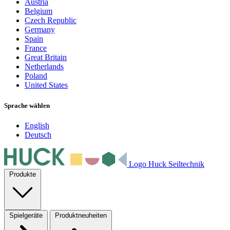
Austria
Belgium
Czech Republic
Germany
Spain
France
Great Britain
Netherlands
Poland
United States
Sprache wählen
English
Deutsch
Logo Huck Seiltechnik
Produkte
Spielgeräte
Produktneuheiten