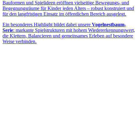
Bauformen und Spielideen eröffnen vielseitige Bewegungs- und
Begegnungsräume für Kinder jeden Alters – robust konstruiert und
für den langfristigen Einsatz im öffentlichen Bereich ausgelegt.
Ein besonderes Highlight bildet dabei unsere
Vogelnestbaum-
Serie
: markante Spielstrukturen mit hohem Wiedererkennungswert,
die Klettern, Balancieren und gemeinsames Erleben auf besondere
Weise verbinden.