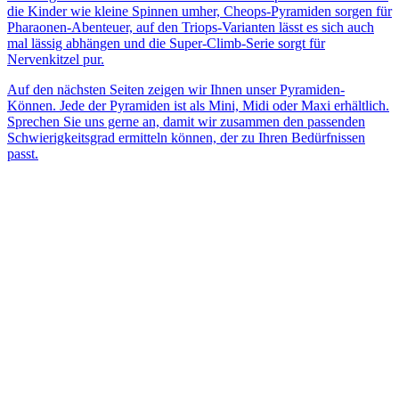
die Kinder wie kleine Spinnen umher, Cheops-Pyramiden sorgen für
Pharaonen-Abenteuer, auf den Triops-Varianten lässt es sich auch
mal lässig abhängen und die Super-Climb-Serie sorgt für
Nervenkitzel pur.
Auf den nächsten Seiten zeigen wir Ihnen unser Pyramiden-
Können. Jede der Pyramiden ist als Mini, Midi oder Maxi erhältlich.
Sprechen Sie uns gerne an, damit wir zusammen den passenden
Schwierigkeitsgrad ermitteln können, der zu Ihren Bedürfnissen
passt.