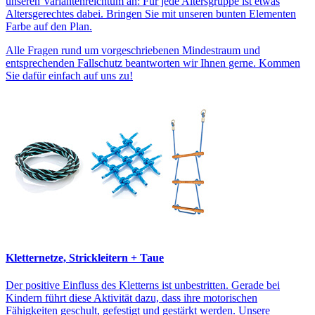
unseren Variantenreichtum an: Für jede Altersgruppe ist etwas
Altersgerechtes dabei. Bringen Sie mit unseren bunten Elementen
Farbe auf den Plan.
Alle Fragen rund um vorgeschriebenen Mindestraum und
entsprechenden Fallschutz beantworten wir Ihnen gerne. Kommen
Sie dafür einfach auf uns zu!
Kletternetze, Strickleitern + Taue
Der positive Einfluss des Kletterns ist unbestritten. Gerade bei
Kindern führt diese Aktivität dazu, dass ihre motorischen
Fähigkeiten geschult, gefestigt und gestärkt werden. Unsere