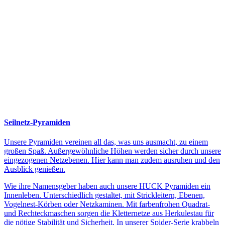
Seilnetz-Pyramiden
Unsere Pyramiden vereinen all das, was uns ausmacht, zu einem
großen Spaß. Außergewöhnliche Höhen werden sicher durch unsere
eingezogenen Netzebenen. Hier kann man zudem ausruhen und den
Ausblick genießen.
Wie ihre Namensgeber haben auch unsere HUCK Pyramiden ein
Innenleben. Unterschiedlich gestaltet, mit Strickleitern, Ebenen,
Vogelnest-Körben oder Netzkaminen. Mit farbenfrohen Quadrat-
und Rechteckmaschen sorgen die Kletternetze aus Herkulestau für
die nötige Stabilität und Sicherheit. In unserer Spider-Serie krabbeln