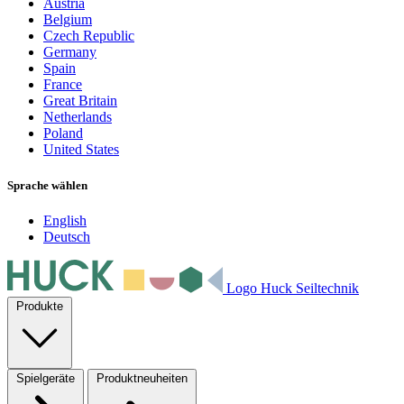
Austria
Belgium
Czech Republic
Germany
Spain
France
Great Britain
Netherlands
Poland
United States
Sprache wählen
English
Deutsch
Logo Huck Seiltechnik
Produkte
Spielgeräte
Produktneuheiten