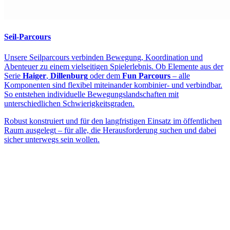
Seil-Parcours
Unsere Seilparcours verbinden Bewegung, Koordination und
Abenteuer zu einem vielseitigen Spielerlebnis. Ob Elemente aus der
Serie
Haiger
,
Dillenburg
oder dem
Fun Parcours
– alle
Komponenten sind flexibel miteinander kombinier- und verbindbar.
So entstehen individuelle Bewegungslandschaften mit
unterschiedlichen Schwierigkeitsgraden.
Robust konstruiert und für den langfristigen Einsatz im öffentlichen
Raum ausgelegt – für alle, die Herausforderung suchen und dabei
sicher unterwegs sein wollen.