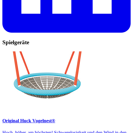
Spielgeräte
Original Huck Vogelnest®
Hoch, höher, am höchsten! Schwerelosigkeit und den Wind in den