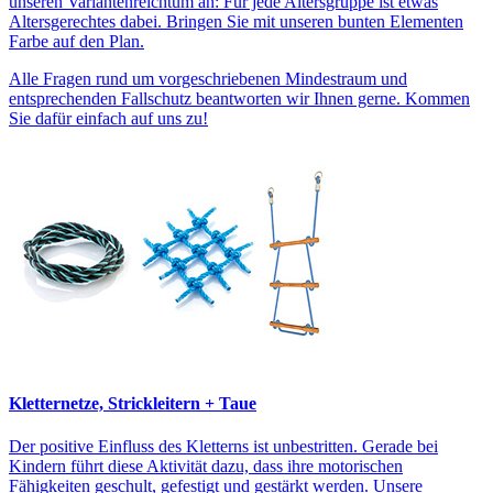
unseren Variantenreichtum an: Für jede Altersgruppe ist etwas
Altersgerechtes dabei. Bringen Sie mit unseren bunten Elementen
Farbe auf den Plan.
Alle Fragen rund um vorgeschriebenen Mindestraum und
entsprechenden Fallschutz beantworten wir Ihnen gerne. Kommen
Sie dafür einfach auf uns zu!
Kletternetze, Strickleitern + Taue
Der positive Einfluss des Kletterns ist unbestritten. Gerade bei
Kindern führt diese Aktivität dazu, dass ihre motorischen
Fähigkeiten geschult, gefestigt und gestärkt werden. Unsere