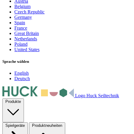
Austria
Belgium
Czech Republic
Germany
Spain
France
Great Britain
Netherlands
Poland
United States
Sprache wählen
English
Deutsch
Logo Huck Seiltechnik
Produkte
Spielgeräte
Produktneuheiten