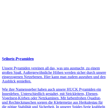
Seilnetz-Pyramiden
Unsere Pyramiden vereinen all das, was uns ausmacht, zu einem
großen Spaß. Außergewöhnliche Höhen werden sicher durch unsere
eingezogenen Netzebenen. Hier kann man zudem ausruhen und den
Ausblick genießen.
Wie ihre Namensgeber haben auch unsere HUCK Pyramiden ein
Innenleben. Unterschiedlich gestaltet, mit Strickleitern, Ebenen,
Vogelnest-Körben oder Netzkaminen. Mit farbenfrohen Quadrat-
und Rechteckmaschen sorgen die Kletternetze aus Herkulestau für
die nötige Stabilität und Sicherheit. In unserer Spider-Serie krabbeln