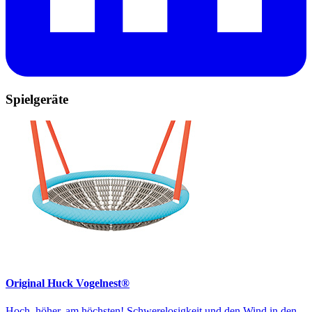
Spielgeräte
Original Huck Vogelnest®
Hoch, höher, am höchsten! Schwerelosigkeit und den Wind in den