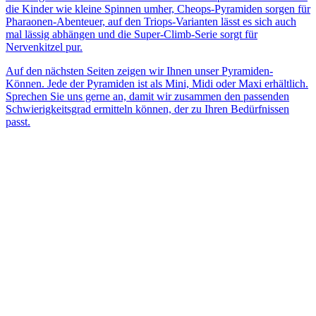
die Kinder wie kleine Spinnen umher, Cheops-Pyramiden sorgen für
Pharaonen-Abenteuer, auf den Triops-Varianten lässt es sich auch
mal lässig abhängen und die Super-Climb-Serie sorgt für
Nervenkitzel pur.
Auf den nächsten Seiten zeigen wir Ihnen unser Pyramiden-
Können. Jede der Pyramiden ist als Mini, Midi oder Maxi erhältlich.
Sprechen Sie uns gerne an, damit wir zusammen den passenden
Schwierigkeitsgrad ermitteln können, der zu Ihren Bedürfnissen
passt.