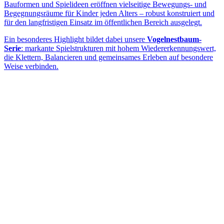
Bauformen und Spielideen eröffnen vielseitige Bewegungs- und
Begegnungsräume für Kinder jeden Alters – robust konstruiert und
für den langfristigen Einsatz im öffentlichen Bereich ausgelegt.
Ein besonderes Highlight bildet dabei unsere
Vogelnestbaum-
Serie
: markante Spielstrukturen mit hohem Wiedererkennungswert,
die Klettern, Balancieren und gemeinsames Erleben auf besondere
Weise verbinden.