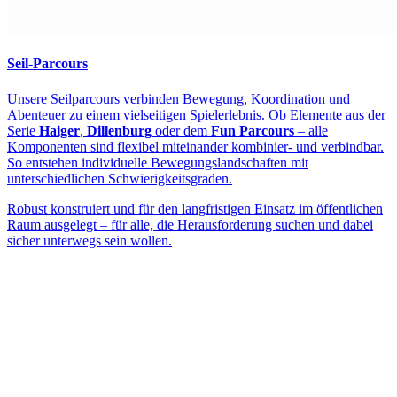
Seil-Parcours
Unsere Seilparcours verbinden Bewegung, Koordination und
Abenteuer zu einem vielseitigen Spielerlebnis. Ob Elemente aus der
Serie
Haiger
,
Dillenburg
oder dem
Fun Parcours
– alle
Komponenten sind flexibel miteinander kombinier- und verbindbar.
So entstehen individuelle Bewegungslandschaften mit
unterschiedlichen Schwierigkeitsgraden.
Robust konstruiert und für den langfristigen Einsatz im öffentlichen
Raum ausgelegt – für alle, die Herausforderung suchen und dabei
sicher unterwegs sein wollen.