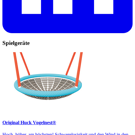
Spielgeräte
Original Huck Vogelnest®
Hoch, höher, am höchsten! Schwerelosigkeit und den Wind in den