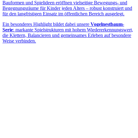
Bauformen und Spielideen eröffnen vielseitige Bewegungs- und
Begegnungsräume für Kinder jeden Alters – robust konstruiert und
für den langfristigen Einsatz im öffentlichen Bereich ausgelegt.
Ein besonderes Highlight bildet dabei unsere
Vogelnestbaum-
Serie
: markante Spielstrukturen mit hohem Wiedererkennungswert,
die Klettern, Balancieren und gemeinsames Erleben auf besondere
Weise verbinden.