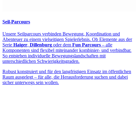
Seil-Parcours
Unsere Seilparcours verbinden Bewegung, Koordination und
Abenteuer zu einem vielseitigen Spielerlebnis. Ob Elemente aus der
Serie
Haiger
,
Dillenburg
oder dem
Fun Parcours
– alle
Komponenten sind flexibel miteinander kombinier- und verbindbar.
So entstehen individuelle Bewegungslandschaften mit
unterschiedlichen Schwierigkeitsgraden.
Robust konstruiert und für den langfristigen Einsatz im öffentlichen
Raum ausgelegt – für alle, die Herausforderung suchen und dabei
sicher unterwegs sein wollen.