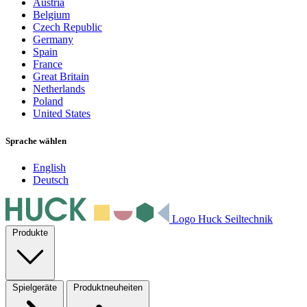
Austria
Belgium
Czech Republic
Germany
Spain
France
Great Britain
Netherlands
Poland
United States
Sprache wählen
English
Deutsch
Logo Huck Seiltechnik
Produkte
Spielgeräte
Produktneuheiten