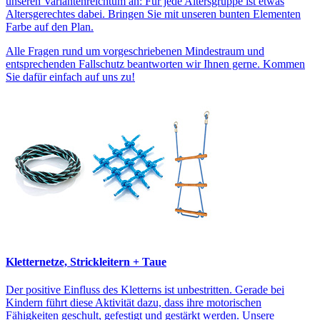
unseren Variantenreichtum an: Für jede Altersgruppe ist etwas
Altersgerechtes dabei. Bringen Sie mit unseren bunten Elementen
Farbe auf den Plan.
Alle Fragen rund um vorgeschriebenen Mindestraum und
entsprechenden Fallschutz beantworten wir Ihnen gerne. Kommen
Sie dafür einfach auf uns zu!
Kletternetze, Strickleitern + Taue
Der positive Einfluss des Kletterns ist unbestritten. Gerade bei
Kindern führt diese Aktivität dazu, dass ihre motorischen
Fähigkeiten geschult, gefestigt und gestärkt werden. Unsere