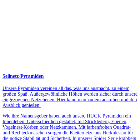
Seilnetz-Pyramiden
Unsere Pyramiden vereinen all das, was uns ausmacht, zu einem
großen Spaß. Außergewöhnliche Höhen werden sicher durch unsere
eingezogenen Netzebenen. Hier kann man zudem ausruhen und den
Ausblick genießen.
Wie ihre Namensgeber haben auch unsere HUCK Pyramiden ein
Innenleben. Unterschiedlich gestaltet, mit Strickleitern, Ebenen,
Vogelnest-Körben oder Netzkaminen. Mit farbenfrohen Quadrat-
und Rechteckmaschen sorgen die Kletternetze aus Herkulestau für
die nötige Stabilität und Sicherheit. In unserer Spider-Serie krabbeln