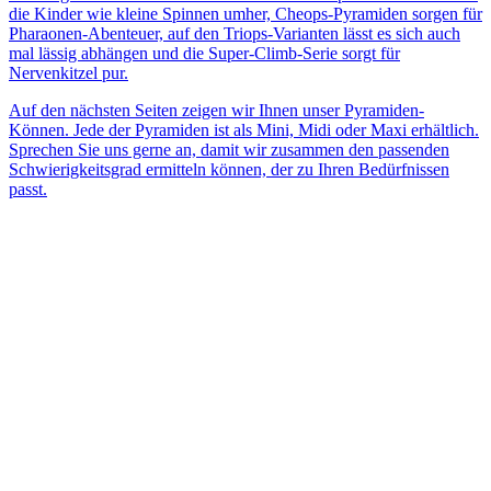
die Kinder wie kleine Spinnen umher, Cheops-Pyramiden sorgen für
Pharaonen-Abenteuer, auf den Triops-Varianten lässt es sich auch
mal lässig abhängen und die Super-Climb-Serie sorgt für
Nervenkitzel pur.
Auf den nächsten Seiten zeigen wir Ihnen unser Pyramiden-
Können. Jede der Pyramiden ist als Mini, Midi oder Maxi erhältlich.
Sprechen Sie uns gerne an, damit wir zusammen den passenden
Schwierigkeitsgrad ermitteln können, der zu Ihren Bedürfnissen
passt.