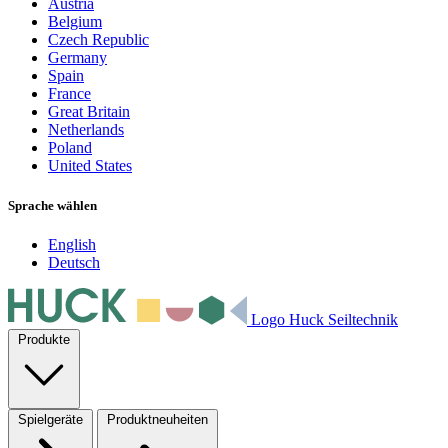
Austria
Belgium
Czech Republic
Germany
Spain
France
Great Britain
Netherlands
Poland
United States
Sprache wählen
English
Deutsch
Logo Huck Seiltechnik
Produkte
Spielgeräte
Produktneuheiten