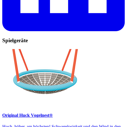
Spielgeräte
Original Huck Vogelnest®
Hoch, höher, am höchsten! Schwerelosigkeit und den Wind in den