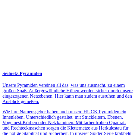
Seilnetz-Pyramiden
Unsere Pyramiden vereinen all das, was uns ausmacht, zu einem
großen Spaß. Außergewöhnliche Höhen werden sicher durch unsere
eingezogenen Netzebenen. Hier kann man zudem ausruhen und den
Ausblick genießen.
Wie ihre Namensgeber haben auch unsere HUCK Pyramiden ein
Innenleben. Unterschiedlich gestaltet, mit Strickleitern, Ebenen,
Vogelnest-Körben oder Netzkaminen. Mit farbenfrohen Quadrat-
und Rechteckmaschen sorgen die Kletternetze aus Herkulestau für
die nötige Stabilität und Sicherheit. In unserer Spider-Serie krabbeln