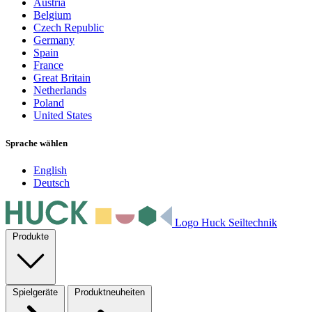
Austria
Belgium
Czech Republic
Germany
Spain
France
Great Britain
Netherlands
Poland
United States
Sprache wählen
English
Deutsch
Logo Huck Seiltechnik
Produkte
Spielgeräte
Produktneuheiten