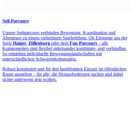
Seil-Parcours
Unsere Seilparcours verbinden Bewegung, Koordination und
Abenteuer zu einem vielseitigen Spielerlebnis. Ob Elemente aus der
Serie
Haiger
,
Dillenburg
oder dem
Fun Parcours
– alle
Komponenten sind flexibel miteinander kombinier- und verbindbar.
So entstehen individuelle Bewegungslandschaften mit
unterschiedlichen Schwierigkeitsgraden.
Robust konstruiert und für den langfristigen Einsatz im öffentlichen
Raum ausgelegt – für alle, die Herausforderung suchen und dabei
sicher unterwegs sein wollen.