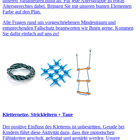
unseren Variantenreichtum an: Für jede Altersgruppe ist etwas
Altersgerechtes dabei. Bringen Sie mit unseren bunten Elementen
Farbe auf den Plan.
Alle Fragen rund um vorgeschriebenen Mindestraum und
entsprechenden Fallschutz beantworten wir Ihnen gerne. Kommen
Sie dafür einfach auf uns zu!
Kletternetze, Strickleitern + Taue
Der positive Einfluss des Kletterns ist unbestritten. Gerade bei
Kindern führt diese Aktivität dazu, dass ihre motorischen
Fähigkeiten geschult, gefestigt und gestärkt werden. Unsere