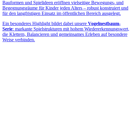
Bauformen und Spielideen eröffnen vielseitige Bewegungs- und
Begegnungsräume für Kinder jeden Alters – robust konstruiert und
für den langfristigen Einsatz im öffentlichen Bereich ausgelegt.
Ein besonderes Highlight bildet dabei unsere
Vogelnestbaum-
Serie
: markante Spielstrukturen mit hohem Wiedererkennungswert,
die Klettern, Balancieren und gemeinsames Erleben auf besondere
Weise verbinden.