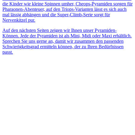
die Kinder wie kleine Spinnen umher, Cheops-Pyramiden sorgen für
Pharaonen-Abenteuer, auf den Triops-Varianten lässt es sich auch
mal lässig abhängen und die Super-Climb-Serie sorgt für
Nervenkitzel pur.
Auf den nächsten Seiten zeigen wir Ihnen unser Pyramiden-
Können. Jede der Pyramiden ist als Mini, Midi oder Maxi erhältlich.
Sprechen Sie uns gerne an, damit wir zusammen den passenden
Schwierigkeitsgrad ermitteln können, der zu Ihren Bedürfnissen
passt.