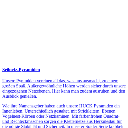
Seilnetz-Pyramiden
Unsere Pyramiden vereinen all das, was uns ausmacht, zu einem
großen Spaß. Außergewöhnliche Höhen werden sicher durch unsere
eingezogenen Netzebenen. Hier kann man zudem ausruhen und den
Ausblick genießen.
Wie ihre Namensgeber haben auch unsere HUCK Pyramiden ein
Innenleben. Unterschiedlich gestaltet, mit Strickleitern, Ebenen,
Vogelnest-Körben oder Netzkaminen. Mit farbenfrohen Quadrat-
und Rechteckmaschen sorgen die Kletternetze aus Herkulestau für
die nötige Stabilität und Sicherheit. In unserer Spider-Serie krabbeln