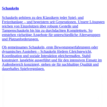
Schaukeln
Schaukeln gehören zu den Klassikern jeder Spiel- und
Freizeitanlage – und begeistern seit Generationen. Unsere Lösungen
reichen von Einzelsitzen über robuste Gestelle und
Tampenschaukeln bis hin zu durchdachten Komplettsets. So
entstehen vielseitige Angebote für unterschiedliche Altersgruppen
und Platzanforderungen.
Ob gemeinsames Schaukeln, erste Bewegungserfahrungen oder
dynamisches Austoben – Schaukeln fördern Gleichgewicht,
Koordination und soziale Interaktion gleichermaßen. Stabil
konstruiert, langlebig ausgeführt und für den intensiven Einsatz im
Außenbereich konzipiert, stehen sie für nachhaltige Qualität und
dauerhaftes Spielvergnügen.