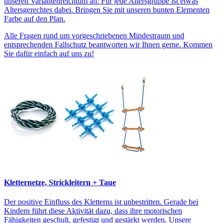
unseren Variantenreichtum an: Für jede Altersgruppe ist etwas
Altersgerechtes dabei. Bringen Sie mit unseren bunten Elementen
Farbe auf den Plan.
Alle Fragen rund um vorgeschriebenen Mindestraum und
entsprechenden Fallschutz beantworten wir Ihnen gerne. Kommen
Sie dafür einfach auf uns zu!
Kletternetze, Strickleitern + Taue
Der positive Einfluss des Kletterns ist unbestritten. Gerade bei
Kindern führt diese Aktivität dazu, dass ihre motorischen
Fähigkeiten geschult, gefestigt und gestärkt werden. Unsere