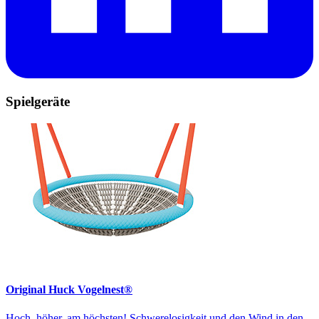
Spielgeräte
Original Huck Vogelnest®
Hoch, höher, am höchsten! Schwerelosigkeit und den Wind in den