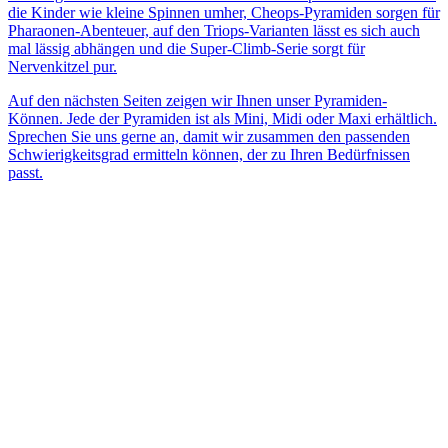
die Kinder wie kleine Spinnen umher, Cheops-Pyramiden sorgen für
Pharaonen-Abenteuer, auf den Triops-Varianten lässt es sich auch
mal lässig abhängen und die Super-Climb-Serie sorgt für
Nervenkitzel pur.
Auf den nächsten Seiten zeigen wir Ihnen unser Pyramiden-
Können. Jede der Pyramiden ist als Mini, Midi oder Maxi erhältlich.
Sprechen Sie uns gerne an, damit wir zusammen den passenden
Schwierigkeitsgrad ermitteln können, der zu Ihren Bedürfnissen
passt.