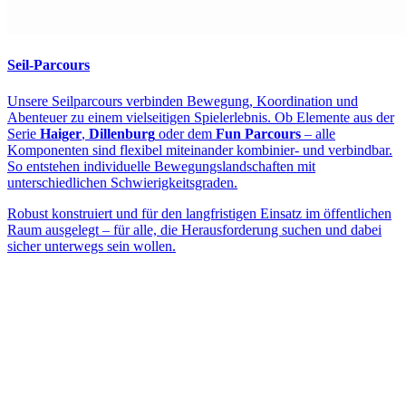
Seil-Parcours
Unsere Seilparcours verbinden Bewegung, Koordination und
Abenteuer zu einem vielseitigen Spielerlebnis. Ob Elemente aus der
Serie
Haiger
,
Dillenburg
oder dem
Fun Parcours
– alle
Komponenten sind flexibel miteinander kombinier- und verbindbar.
So entstehen individuelle Bewegungslandschaften mit
unterschiedlichen Schwierigkeitsgraden.
Robust konstruiert und für den langfristigen Einsatz im öffentlichen
Raum ausgelegt – für alle, die Herausforderung suchen und dabei
sicher unterwegs sein wollen.