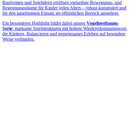
Bauformen und Spielideen eröffnen vielseitige Bewegungs- und
Begegnungsräume für Kinder jeden Alters – robust konstruiert und
für den langfristigen Einsatz im öffentlichen Bereich ausgelegt.
Ein besonderes Highlight bildet dabei unsere
Vogelnestbaum-
Serie
: markante Spielstrukturen mit hohem Wiedererkennungswert,
die Klettern, Balancieren und gemeinsames Erleben auf besondere
Weise verbinden.