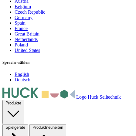
Austria
Belgium
Czech Republic
Germany
Spain
France
Great Britain
Netherlands
Poland
United States
Sprache wählen
English
Deutsch
Logo Huck Seiltechnik
Produkte
Spielgeräte
Produktneuheiten