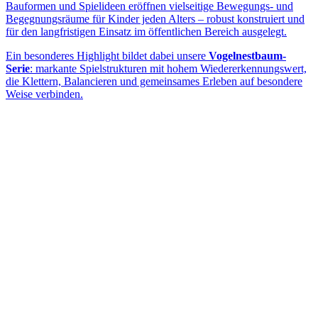
Bauformen und Spielideen eröffnen vielseitige Bewegungs- und
Begegnungsräume für Kinder jeden Alters – robust konstruiert und
für den langfristigen Einsatz im öffentlichen Bereich ausgelegt.
Ein besonderes Highlight bildet dabei unsere
Vogelnestbaum-
Serie
: markante Spielstrukturen mit hohem Wiedererkennungswert,
die Klettern, Balancieren und gemeinsames Erleben auf besondere
Weise verbinden.