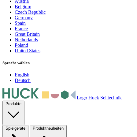
Austria
Belgium
Czech Republic
Germany
Spain
France
Great Britain
Netherlands
Poland
United States
Sprache wählen
English
Deutsch
Logo Huck Seiltechnik
Produkte
Spielgeräte
Produktneuheiten