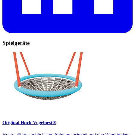
Spielgeräte
Original Huck Vogelnest®
Hoch, höher, am höchsten! Schwerelosigkeit und den Wind in den