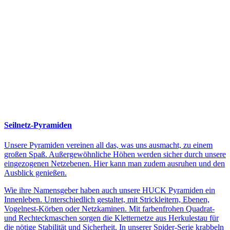
Seilnetz-Pyramiden
Unsere Pyramiden vereinen all das, was uns ausmacht, zu einem
großen Spaß. Außergewöhnliche Höhen werden sicher durch unsere
eingezogenen Netzebenen. Hier kann man zudem ausruhen und den
Ausblick genießen.
Wie ihre Namensgeber haben auch unsere HUCK Pyramiden ein
Innenleben. Unterschiedlich gestaltet, mit Strickleitern, Ebenen,
Vogelnest-Körben oder Netzkaminen. Mit farbenfrohen Quadrat-
und Rechteckmaschen sorgen die Kletternetze aus Herkulestau für
die nötige Stabilität und Sicherheit. In unserer Spider-Serie krabbeln