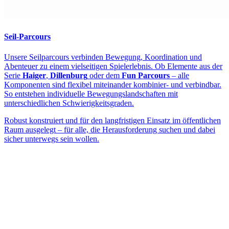
Seil-Parcours
Unsere Seilparcours verbinden Bewegung, Koordination und
Abenteuer zu einem vielseitigen Spielerlebnis. Ob Elemente aus der
Serie
Haiger
,
Dillenburg
oder dem
Fun Parcours
– alle
Komponenten sind flexibel miteinander kombinier- und verbindbar.
So entstehen individuelle Bewegungslandschaften mit
unterschiedlichen Schwierigkeitsgraden.
Robust konstruiert und für den langfristigen Einsatz im öffentlichen
Raum ausgelegt – für alle, die Herausforderung suchen und dabei
sicher unterwegs sein wollen.