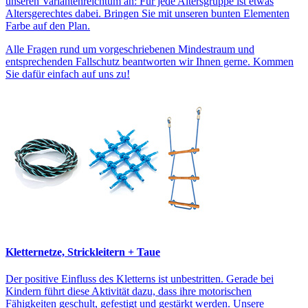
unseren Variantenreichtum an: Für jede Altersgruppe ist etwas
Altersgerechtes dabei. Bringen Sie mit unseren bunten Elementen
Farbe auf den Plan.
Alle Fragen rund um vorgeschriebenen Mindestraum und
entsprechenden Fallschutz beantworten wir Ihnen gerne. Kommen
Sie dafür einfach auf uns zu!
Kletternetze, Strickleitern + Taue
Der positive Einfluss des Kletterns ist unbestritten. Gerade bei
Kindern führt diese Aktivität dazu, dass ihre motorischen
Fähigkeiten geschult, gefestigt und gestärkt werden. Unsere