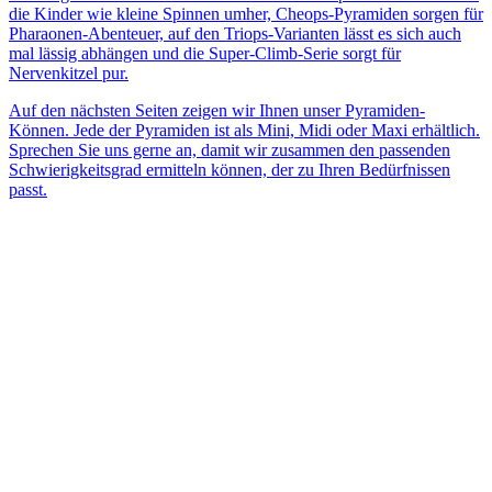
die Kinder wie kleine Spinnen umher, Cheops-Pyramiden sorgen für
Pharaonen-Abenteuer, auf den Triops-Varianten lässt es sich auch
mal lässig abhängen und die Super-Climb-Serie sorgt für
Nervenkitzel pur.
Auf den nächsten Seiten zeigen wir Ihnen unser Pyramiden-
Können. Jede der Pyramiden ist als Mini, Midi oder Maxi erhältlich.
Sprechen Sie uns gerne an, damit wir zusammen den passenden
Schwierigkeitsgrad ermitteln können, der zu Ihren Bedürfnissen
passt.