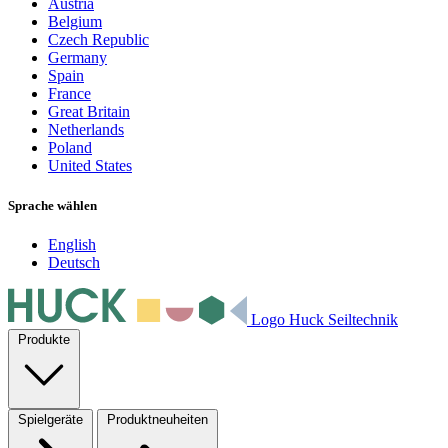
Austria
Belgium
Czech Republic
Germany
Spain
France
Great Britain
Netherlands
Poland
United States
Sprache wählen
English
Deutsch
Logo Huck Seiltechnik
Produkte
Spielgeräte
Produktneuheiten