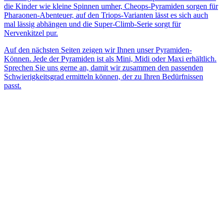
die Kinder wie kleine Spinnen umher, Cheops-Pyramiden sorgen für
Pharaonen-Abenteuer, auf den Triops-Varianten lässt es sich auch
mal lässig abhängen und die Super-Climb-Serie sorgt für
Nervenkitzel pur.
Auf den nächsten Seiten zeigen wir Ihnen unser Pyramiden-
Können. Jede der Pyramiden ist als Mini, Midi oder Maxi erhältlich.
Sprechen Sie uns gerne an, damit wir zusammen den passenden
Schwierigkeitsgrad ermitteln können, der zu Ihren Bedürfnissen
passt.