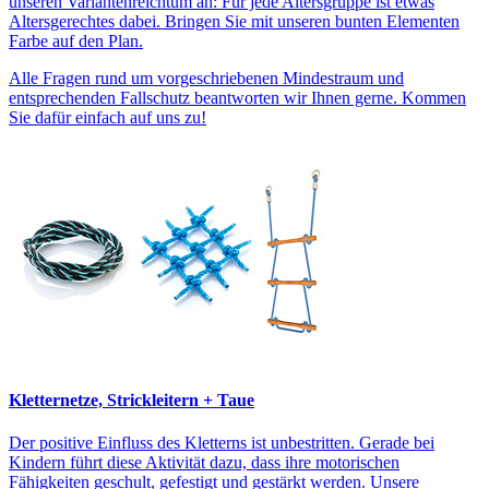
unseren Variantenreichtum an: Für jede Altersgruppe ist etwas
Altersgerechtes dabei. Bringen Sie mit unseren bunten Elementen
Farbe auf den Plan.
Alle Fragen rund um vorgeschriebenen Mindestraum und
entsprechenden Fallschutz beantworten wir Ihnen gerne. Kommen
Sie dafür einfach auf uns zu!
Kletternetze, Strickleitern + Taue
Der positive Einfluss des Kletterns ist unbestritten. Gerade bei
Kindern führt diese Aktivität dazu, dass ihre motorischen
Fähigkeiten geschult, gefestigt und gestärkt werden. Unsere