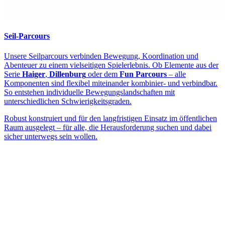
Seil-Parcours
Unsere Seilparcours verbinden Bewegung, Koordination und
Abenteuer zu einem vielseitigen Spielerlebnis. Ob Elemente aus der
Serie
Haiger
,
Dillenburg
oder dem
Fun Parcours
– alle
Komponenten sind flexibel miteinander kombinier- und verbindbar.
So entstehen individuelle Bewegungslandschaften mit
unterschiedlichen Schwierigkeitsgraden.
Robust konstruiert und für den langfristigen Einsatz im öffentlichen
Raum ausgelegt – für alle, die Herausforderung suchen und dabei
sicher unterwegs sein wollen.