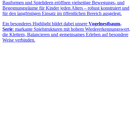
Bauformen und Spielideen eröffnen vielseitige Bewegungs- und
Begegnungsräume für Kinder jeden Alters – robust konstruiert und
für den langfristigen Einsatz im öffentlichen Bereich ausgelegt.
Ein besonderes Highlight bildet dabei unsere
Vogelnestbaum-
Serie
: markante Spielstrukturen mit hohem Wiedererkennungswert,
die Klettern, Balancieren und gemeinsames Erleben auf besondere
Weise verbinden.