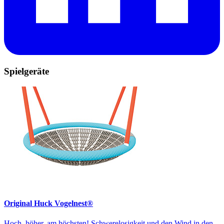
Spielgeräte
Original Huck Vogelnest®
Hoch, höher, am höchsten! Schwerelosigkeit und den Wind in den