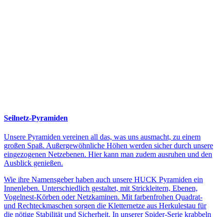
Seilnetz-Pyramiden
Unsere Pyramiden vereinen all das, was uns ausmacht, zu einem
großen Spaß. Außergewöhnliche Höhen werden sicher durch unsere
eingezogenen Netzebenen. Hier kann man zudem ausruhen und den
Ausblick genießen.
Wie ihre Namensgeber haben auch unsere HUCK Pyramiden ein
Innenleben. Unterschiedlich gestaltet, mit Strickleitern, Ebenen,
Vogelnest-Körben oder Netzkaminen. Mit farbenfrohen Quadrat-
und Rechteckmaschen sorgen die Kletternetze aus Herkulestau für
die nötige Stabilität und Sicherheit. In unserer Spider-Serie krabbeln