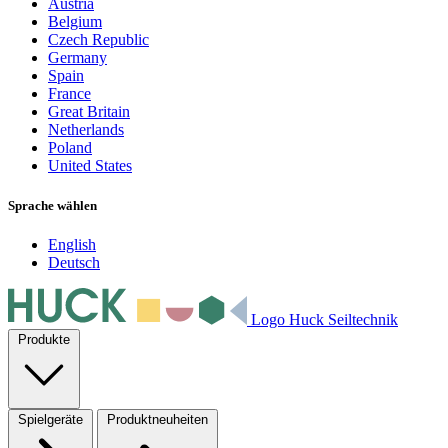
Austria
Belgium
Czech Republic
Germany
Spain
France
Great Britain
Netherlands
Poland
United States
Sprache wählen
English
Deutsch
Logo Huck Seiltechnik
Produkte
Spielgeräte
Produktneuheiten