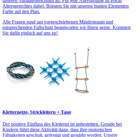
unseren Variantenreichtum an: Für jede Altersgruppe ist etwas
Altersgerechtes dabei. Bringen Sie mit unseren bunten Elementen
Farbe auf den Plan.
Alle Fragen rund um vorgeschriebenen Mindestraum und
entsprechenden Fallschutz beantworten wir Ihnen gerne. Kommen
Sie dafür einfach auf uns zu!
Kletternetze, Strickleitern + Taue
Der positive Einfluss des Kletterns ist unbestritten. Gerade bei
Kindern führt diese Aktivität dazu, dass ihre motorischen
Fähigkeiten geschult, gefestigt und gestärkt werden. Unsere