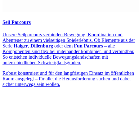
Seil-Parcours
Unsere Seilparcours verbinden Bewegung, Koordination und
Abenteuer zu einem vielseitigen Spielerlebnis. Ob Elemente aus der
Serie
Haiger
,
Dillenburg
oder dem
Fun Parcours
– alle
Komponenten sind flexibel miteinander kombinier- und verbindbar.
So entstehen individuelle Bewegungslandschaften mit
unterschiedlichen Schwierigkeitsgraden.
Robust konstruiert und für den langfristigen Einsatz im öffentlichen
Raum ausgelegt – für alle, die Herausforderung suchen und dabei
sicher unterwegs sein wollen.