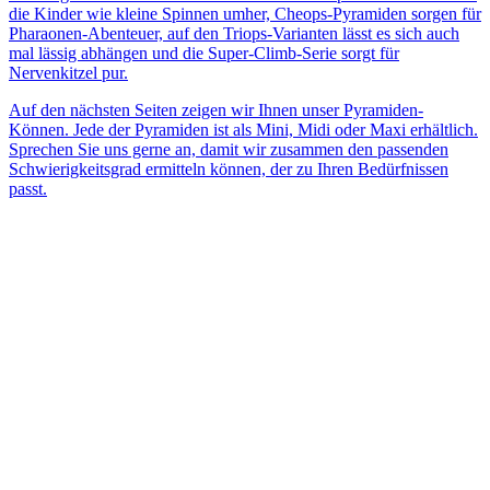
die Kinder wie kleine Spinnen umher, Cheops-Pyramiden sorgen für
Pharaonen-Abenteuer, auf den Triops-Varianten lässt es sich auch
mal lässig abhängen und die Super-Climb-Serie sorgt für
Nervenkitzel pur.
Auf den nächsten Seiten zeigen wir Ihnen unser Pyramiden-
Können. Jede der Pyramiden ist als Mini, Midi oder Maxi erhältlich.
Sprechen Sie uns gerne an, damit wir zusammen den passenden
Schwierigkeitsgrad ermitteln können, der zu Ihren Bedürfnissen
passt.