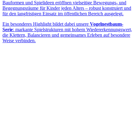
Bauformen und Spielideen eröffnen vielseitige Bewegungs- und
Begegnungsräume für Kinder jeden Alters – robust konstruiert und
für den langfristigen Einsatz im öffentlichen Bereich ausgelegt.
Ein besonderes Highlight bildet dabei unsere
Vogelnestbaum-
Serie
: markante Spielstrukturen mit hohem Wiedererkennungswert,
die Klettern, Balancieren und gemeinsames Erleben auf besondere
Weise verbinden.