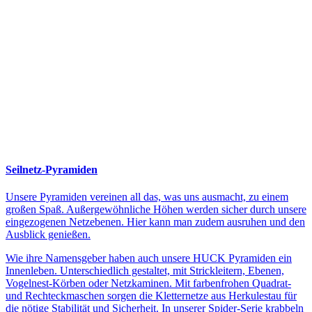
Seilnetz-Pyramiden
Unsere Pyramiden vereinen all das, was uns ausmacht, zu einem
großen Spaß. Außergewöhnliche Höhen werden sicher durch unsere
eingezogenen Netzebenen. Hier kann man zudem ausruhen und den
Ausblick genießen.
Wie ihre Namensgeber haben auch unsere HUCK Pyramiden ein
Innenleben. Unterschiedlich gestaltet, mit Strickleitern, Ebenen,
Vogelnest-Körben oder Netzkaminen. Mit farbenfrohen Quadrat-
und Rechteckmaschen sorgen die Kletternetze aus Herkulestau für
die nötige Stabilität und Sicherheit. In unserer Spider-Serie krabbeln