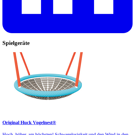
Spielgeräte
Original Huck Vogelnest®
Hoch, höher, am höchsten! Schwerelosigkeit und den Wind in den